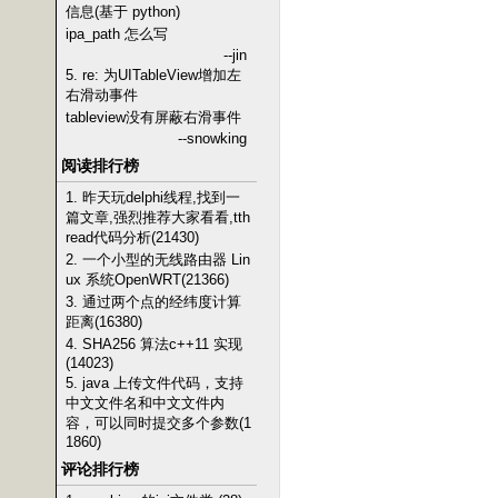
信息(基于 python)
ipa_path 怎么写
--jin
5. re: 为UITableView增加左
右滑动事件
tableview没有屏蔽右滑事件
--snowking
阅读排行榜
1. 昨天玩delphi线程,找到一
篇文章,强烈推荐大家看看,tth
read代码分析(21430)
2. 一个小型的无线路由器 Lin
ux 系统OpenWRT(21366)
3. 通过两个点的经纬度计算
距离(16380)
4. SHA256 算法c++11 实现
(14023)
5. java 上传文件代码，支持
中文文件名和中文文件内
容，可以同时提交多个参数(1
1860)
评论排行榜