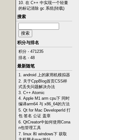
10. 在 C++ 中实现一个轻量
的标记清除 gc 系统(转载)
搜索
积分与排名
积分 - 471235
排名 - 48
最新随笔
1. android 上的家用机模拟器
2. 关于CppBlog首页CSS样
式丢失问题解决办法
3. C++ Atomic
4. Apple M1 arm cpu下 同时
编译arm64 与 x86_64的方法
5. Qt for Mac DeveloperId 打
包 签名 公证 盖章
6. QtCreator中如何使用Cona
n包管理工具
7. linux 和 windows下 获取
主机网卡mac地址