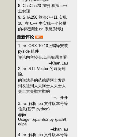
8. ChaCha20 加密 算法 c++
11实现
9. SHA256 算法c++11 实现
10. 在 C++ 中实现一个轻量
的标记清除 gc 系统(转载)
最新评论
1. re: OSX 10.10上编译安装
pyside 组件
评论内容较长,点击标题查看
--Khan.Lau
2. re: STL Vector 的遍历删
除.
的说法是的范德萨阿士发送
到发送到大夫阿士大夫士大
夫士大夫撒大撒的
--、开开
3. re: 解析 ipa 文件版本号等
信息(基于 python)
@jin
Usage: ./ipaInfo2.py /path/t
o/ipa'
--khan.lau
4. re: 解析 ipa 文件版本号等