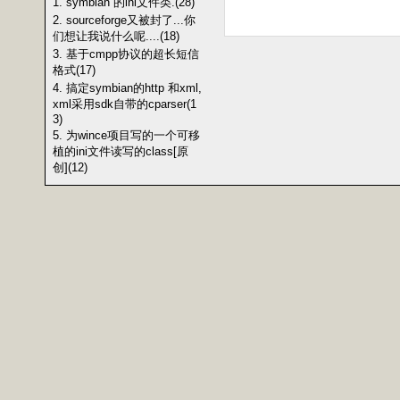
1. symbian 的ini文件类.(28)
2. sourceforge又被封了...你
们想让我说什么呢....(18)
3. 基于cmpp协议的超长短信
格式(17)
4. 搞定symbian的http 和xml,
xml采用sdk自带的cparser(1
3)
5. 为wince项目写的一个可移
植的ini文件读写的class[原
创](12)