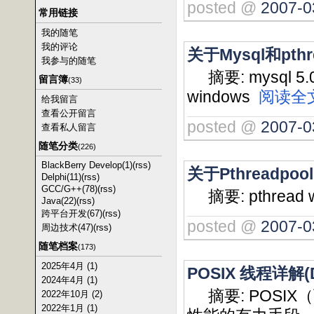
posted @
2007-0
常用链接
我的随笔
我的评论
关于Mysql和pthr
我参与的随笔
摘要: mysql 5.05 
留言簿
(33)
windows
阅读全
给我留言
查看公开留言
posted @
2007-0
查看私人留言
随笔分类
(226)
BlackBerry Develop(1)
(rss)
关于Pthreadpo
Delphi(11)
(rss)
GCC/G++(78)
(rss)
摘要: pthread w
Java(22)
(rss)
跨平台开发(67)
(rss)
posted @
2007-0
周边技术(47)
(rss)
随笔档案
(173)
2025年4月 (1)
POSIX 线程详解(D
2024年4月 (1)
摘要: POSI
2022年10月 (2)
2022年1月 (1)