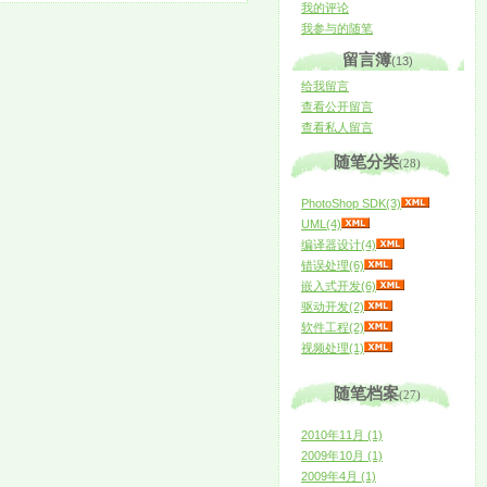
我的评论
我参与的随笔
留言簿
(13)
给我留言
查看公开留言
查看私人留言
随笔分类
(28)
PhotoShop SDK(3)
UML(4)
编译器设计(4)
错误处理(6)
嵌入式开发(6)
驱动开发(2)
软件工程(2)
视频处理(1)
随笔档案
(27)
2010年11月 (1)
2009年10月 (1)
2009年4月 (1)