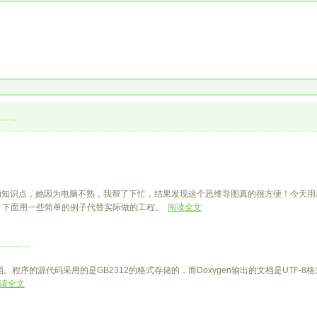
的知识点，她因为电脑不熟，我帮了下忙，结果发现这个思维导图真的很方便！今天用
，下面用一些简单的例子代替实际做的工程。
阅读全文
程序的源代码采用的是GB2312的格式存储的，而Doxygen输出的文档是UTF-8格式的，
读全文