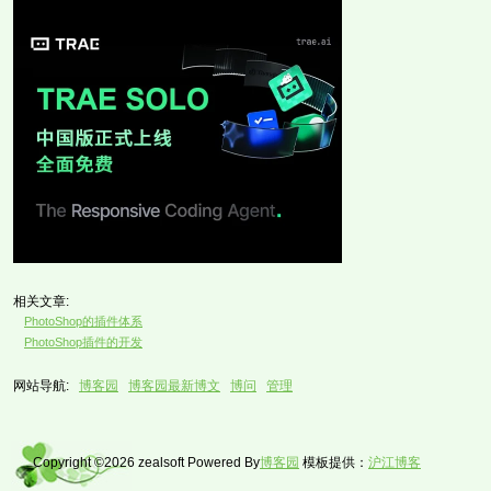
相关文章:
PhotoShop的插件体系
PhotoShop插件的开发
网站导航:
博客园
博客园最新博文
博问
管理
Copyright ©2026 zealsoft Powered By
博客园
模板提供：
沪江博客