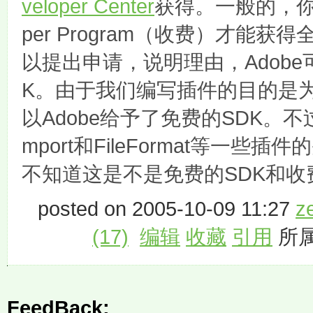
veloper Center
获得。一般的，你必
per Program（收费）才能获
以提出申请，说明理由，Adobe
K。由于我们编写插件的目的是
以Adobe给予了免费的SDK。不
mport和FileFormat等一
不知道这是不是免费的SDK和收
posted on 2005-10-09 11:27
ze
(17)
编辑
收藏
引用
所属
FeedBack: