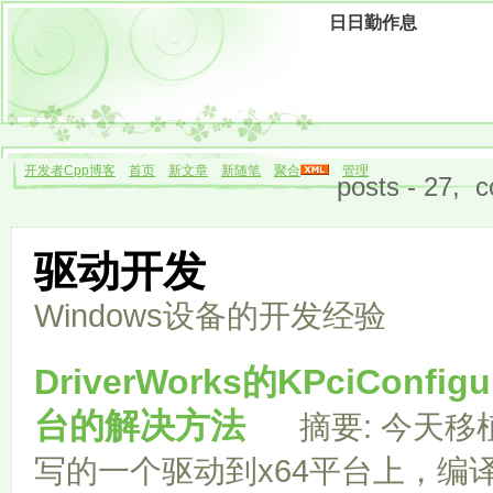
日日勤作息
开发者Cpp博客
首页
新文章
新随笔
聚合
管理
posts - 27, 
驱动开发
Windows设备的开发经验
DriverWorks的KPciConfi
台的解决方法
摘要: 今天移植以
写的一个驱动到x64平台上，编