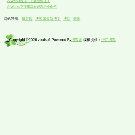
VxWorks程序一下载就停住了
VxWorks下使用双向链表的小例子
网站导航:
博客园
博客园最新博文
博问
管理
Copyright ©2026 zealsoft Powered By
博客园
模板提供：
沪江博客