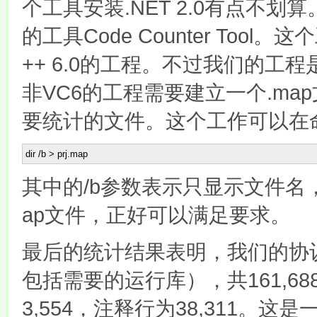
个工具安装.NET 2.0有点不划
的工具Code Counter Tool。这
++ 6.0的工程。不过我们的工程是
非VC6的工程需要建立一个.ma
要统计的文件。这个工作可以在
dir
/
b
>
prj.map
其中的/b参数表示只显示文件名，d
ap文件，正好可以满足要求。
最后的统计结果表明，我们的协议
包括需要的运行库），共161,6
3,554，注释行为38,311。