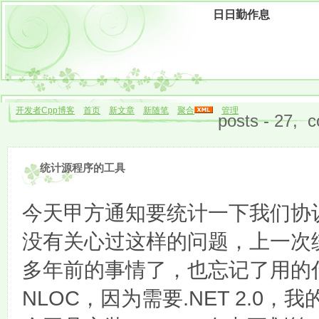
日日勤作息
开发者Cpp博客
首页
新文章
新随笔
聚合
管理
posts - 27, 
统计源程序的工具
今天甲方通知要统计一下我们协
没有关心过这样的问题，上一次
多年前的事情了，也忘记了用的
NLOC，因为需要.NET 2.0