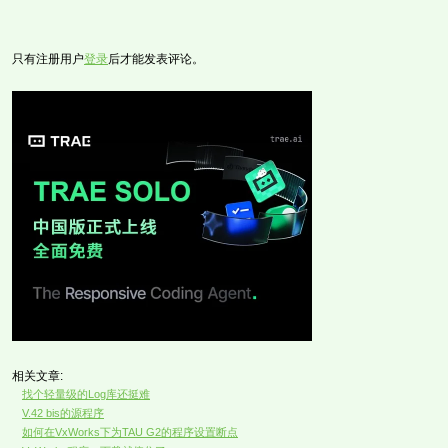
只有注册用户
登录
后才能发表评论。
相关文章:
找个轻量级的Log库还挺难
V.42 bis的源程序
如何在VxWorks下为TAU G2的程序设置断点