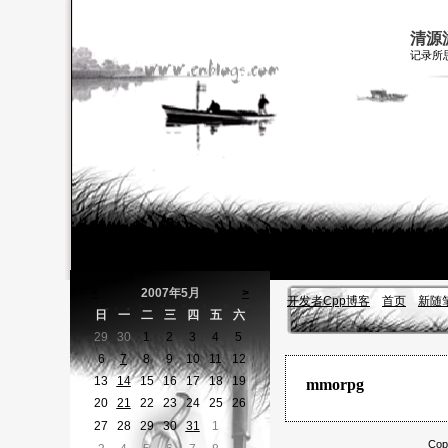
清源
记录所
<
2007年5月
>
开发者Cpp博客
首页
新随
日
一
二
三
四
五
六
29
30
1
2
3
4
5
6
7
8
9
10
11
12
13
14
15
16
17
18
19
mmorpg
20
21
22
23
24
25
26
27
28
29
30
31
1
2
Cop