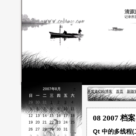
清源
记录所
<
2007年8月
>
开发者Cpp博客
首页
新随
日
一
二
三
四
五
六
29
30
31
1
2
3
4
5
6
7
8
9
10
11
12
13
14
15
16
17
18
08 2007 档案
19
20
21
22
23
24
25
26
27
28
29
30
31
1
Qt 中的多线程(