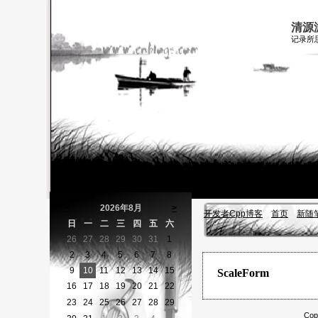
清源
记录所
<
2026年8月
>
开发者Cpp博客
首页
新随
日
一
二
三
四
五
六
26
27
28
29
30
31
1
2
3
4
5
6
7
8
9
10
11
12
13
14
15
ScaleForm
16
17
18
19
20
21
22
23
24
25
26
27
28
29
Cop