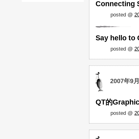
Connecting S
posted @
2
Say hello to
posted @
2
2007年9月
QT的Graphic
posted @
2