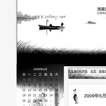
清源
记录所
<
2009年4月
>
开发者Cpp博客
首页
新随
日
一
二
三
四
五
六
29
30
31
1
2
3
4
5
6
7
8
9
10
11
12
13
14
15
16
17
18
2009年5
19
20
21
22
23
24
25
26
27
28
29
30
1
2