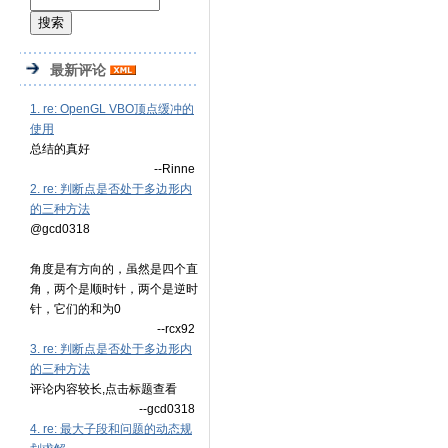
最新评论
1. re: OpenGL VBO顶点缓冲的
使用
总结的真好
--Rinne
2. re: 判断点是否处于多边形内
的三种方法
@gcd0318
角度是有方向的，虽然是四个直
角，两个是顺时针，两个是逆时
针，它们的和为0
--rcx92
3. re: 判断点是否处于多边形内
的三种方法
评论内容较长,点击标题查看
--gcd0318
4. re: 最大子段和问题的动态规