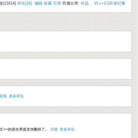
(11614)
评论(16)
编辑
收藏
引用
所属分类:
作品
、
VL++3.0开发纪事
回复
更多评论
经把C++的原生界面支持删掉了。
回复
更多评论