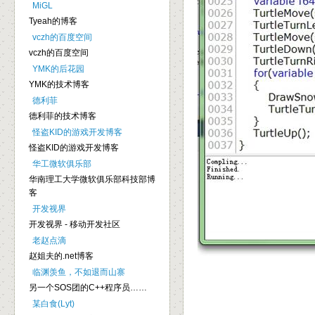
MiGL
Tyeah的博客
vczh的百度空间
vczh的百度空间
YMK的后花园
YMK的技术博客
德利菲
德利菲的技术博客
怪盗KID的游戏开发博客
怪盗KID的游戏开发博客
华工微软俱乐部
华南理工大学微软俱乐部科技部博
客
开发视界
开发视界 - 移动开发社区
老赵点滴
赵姐夫的.net博客
临渊羡鱼，不如退而山寨
另一个SOS团的C++程序员……
某白食(Lyt)