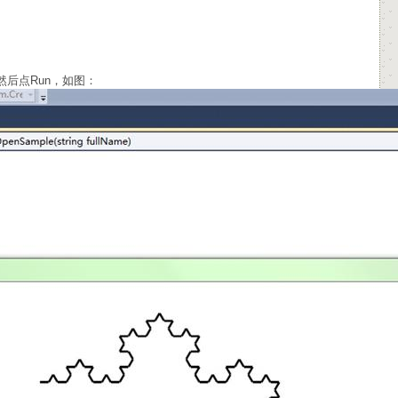
e然后点Run，如图：