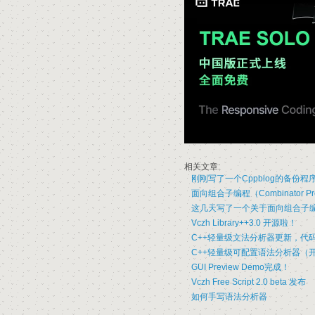
相关文章:
刚刚写了一个Cppblog的备份程
面向组合子编程（Combinator P
这几天写了一个关于面向组合子编
Vczh Library++3.0 开源啦！
C++轻量级文法分析器更新，代码
C++轻量级可配置语法分析器（
GUI Preview Demo完成！
Vczh Free Script 2.0 beta 发布
如何手写语法分析器