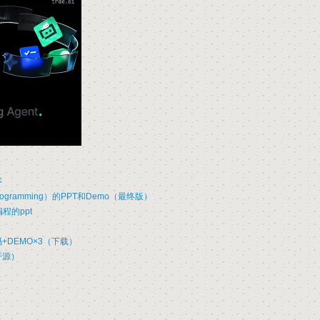
序
rogramming）的PPT和Demo（最终版）
程的ppt
+DEMO×3（下载）
开源）