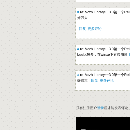
#
re: Vczh Library++3.0第一个R
好强大
回复
更多评论
#
re: Vczh Library++3.0第一个R
bug比较多，在winxp下直接崩溃
#
re: Vczh Library++3.0第一个
好强大 !
回复
更多评论
只有注册用户
登录
后才能发表评论