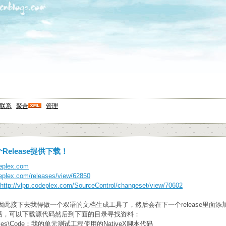
联系
聚合
管理
第一个Release提供下载！
deplex.com
deplex.com/releases/view/62850
http://vlpp.codeplex.com/SourceControl/changeset/view/70602
，因此接下去我得做一个双语的文档生成工具了，然后会在下一个release里面添加
PI的话，可以下载源代码然后到下面的目录寻找资料：
estFiles\Code：我的单元测试工程使用的NativeX脚本代码