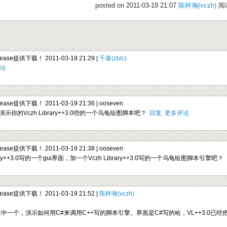
posted on 2011-03-19 21:07
陈梓瀚(vczh)
阅读
elease提供下载！ 2011-03-19 21:29 |
千暮(zblc)
论
elease提供下载！ 2011-03-19 21:36 |
ooseven
的Vczh Library++3.0些的一个乌龟绘图脚本吧？
回复
更多评论
elease提供下载！ 2011-03-19 21:38 |
ooseven
ry++3.0写的一个gui界面，加一个Vczh Library++3.0写的一个乌龟绘图脚本引擎吧？
elease提供下载！ 2011-03-19 21:52 |
陈梓瀚(vczh)
其中一个，演示如何用C#来调用C++写的脚本引擎。界面是C#写的哈，VL++3.0已