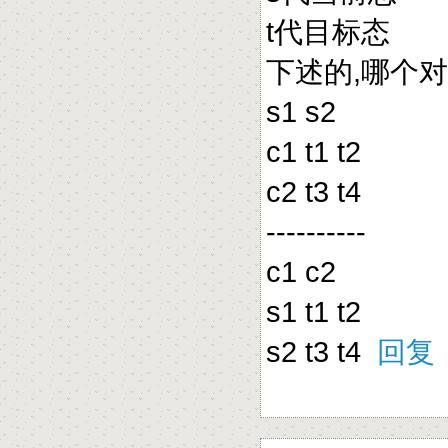
t代目标态
下述的,哪个对
s1 s2
c1 t1 t2
c2 t3 t4
----------
c1 c2
s1 t1 t2
s2 t3 t4
回复