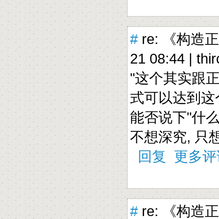
#
re: 《构造
21 08:44 |
thi
"这个其实跟
式可以达到这
能否说下"什
不想深究, 只
回复
更多评
#
re: 《构造