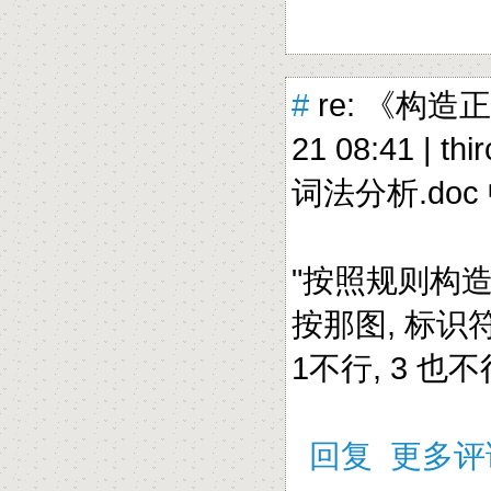
#
re: 《构造
21 08:41 |
thi
词法分析.do
"按照规则构造
按那图, 标识
1不行, 3 也不
回复
更多评