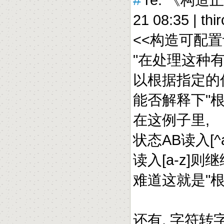
21 08:35 |
thi
<<构造可配置
"在处理这种
以根据指定的
能否解释下"
在这例子里,
状态AB读入[^a
读入[a-z]则
难道这就是"
还有, 字符转