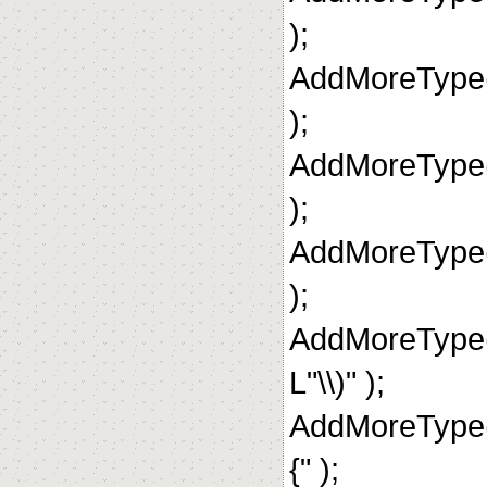
);
AddMoreType(
);
AddMoreType(
);
AddMoreType(
);
AddMoreType
L"\\)" );
AddMoreType(
{" );