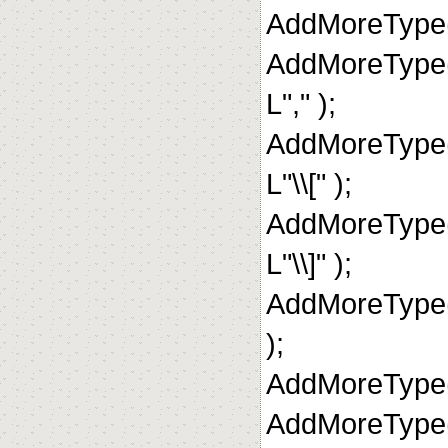
AddMoreType(
AddMoreType
L"," );
AddMoreType
L"\\[" );
AddMoreType
L"\\]" );
AddMoreType(
);
AddMoreType( 
AddMoreType( 