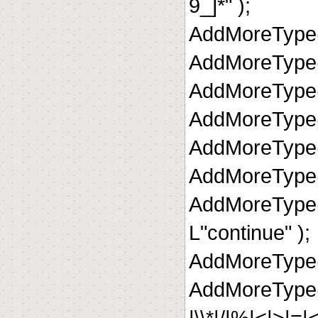
9_]*" );
AddMoreType( s
AddMoreType( 
AddMoreType( 
AddMoreType( 
AddMoreType( 
AddMoreType( 
AddMoreType(
L"continue" );
AddMoreType( 
AddMoreType(
|\\*|/|%|<|>|=|<=