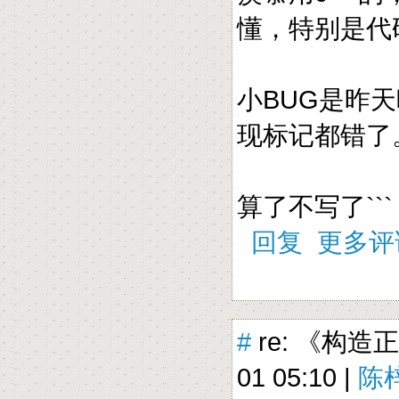
懂，特别是代
小BUG是昨
现标记都错了
算了不写了`
回复
更多评
#
re: 《构造
01 05:10 |
陈梓