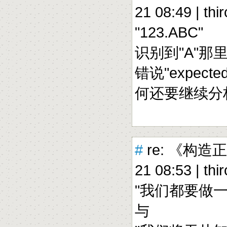
21 08:49 |
thi
"123.ABC"
识别到"A"那
错说"expected 
何还要继续分析
#
re: 《构造
21 08:53 |
thi
"我们都要做
与