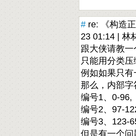
#
re: 《构造
23 01:14 |
林
跟大侠请教一个
只能用分类压
例如如果只有一
那么，内部字
编号1、0-96,
编号2、97-12
编号3、123-65
但是有一个问