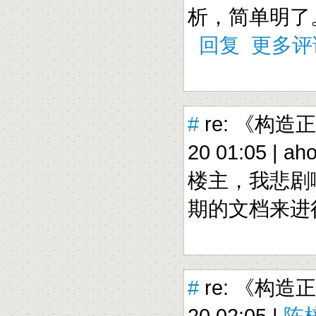
析，简单明了
回复
更多评
#
re: 《构造
20 01:05 |
ah
楼主，我悲剧
期的文档来进
#
re: 《构造
20 02:05 |
陈梓