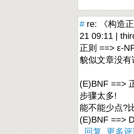
#
re: 《构造
21 09:11 |
thi
正则 ==> ε-NF
貌似文章没有讲如
(E)BNF ==> 
步骤太多!
能不能少点?
(E)BNF ==> 
回复
更多评