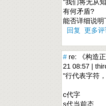
"我们将无从
有何矛盾?
能否详细说明
回复
更多评
#
re: 《构造
21 08:57 |
thi
"行代表字符，
c代字
s代当前态