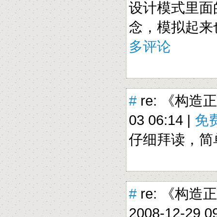
设计模式里面
念，模拟起来
多评论
#
re: 《构造
03 06:14 |
免
仔细拜读，简
#
re: 《构
2008-12-29 09