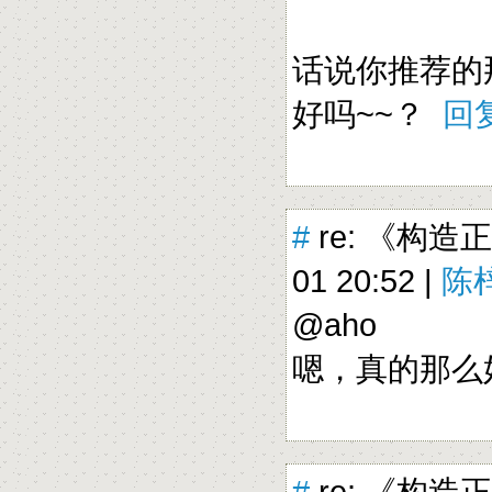
话说你推荐的那本
好吗~~？
回
#
re: 《构造
01 20:52 |
陈梓
@aho
嗯，真的那
#
re: 《构造