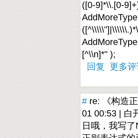
([0-9]*\\.[0-9]+)
AddMoreType(
([^\\\\\"]|\\\\\\.)*
AddMoreType(
[^\\n]*" );
回复
更多评
#
re: 《构造
01 00:53 |
白
日哦，我写了
正则表达式的