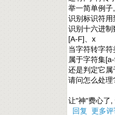
举一简单例子
识别标识符用到的字
识别十六进制数(0
[A-F]、x
当字符转字符类
属于字符集[a-f
还是判定它属于字
请问怎么处理
让"神"费心了,
回复
更多评