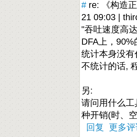
#
re: 《构造
21 09:03 |
thi
"吞吐速度高达
DFA上，90
统计本身没有
不统计的话, 
另:
请问用什么工
种开销(时、空
回复
更多评