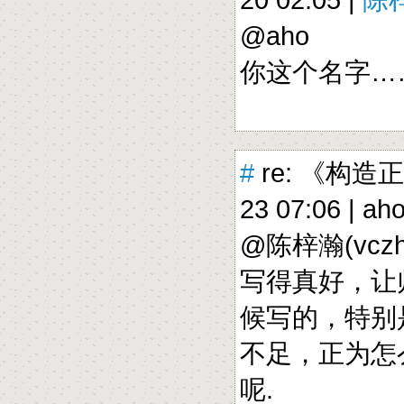
@aho
你这个名字
#
re: 《构造
23 07:06 |
ah
@陈梓瀚(vczh
写得真好，让
候写的，特别
不足，正为怎
呢.