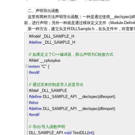
二、声明导出函数
这里有两种方法声明导出函数：一种是通过使用__declspec(dll
前，进行声明；另外一种就是通过模块定义文件（Module-Definiti
第一种方法，建立头文件DLLSample.h，在头文件中，对需
#ifndef _DLL_SAMPLE_H
#define
_DLL_SAMPLE_H
//
如果定义了C++编译器，那么声明为C链接方式
#ifdef __cplusplus
extern
"
C
"
{
#endif
//
通过宏来控制是导入还是导出
#ifdef _DLL_SAMPLE
#define
DLL_SAMPLE_API __declspec(dllexport)
#else
#define
DLL_SAMPLE_API __declspec(dllimport)
#endif
//
导出/导入函数声明
DLL_SAMPLE_API
void
TestDLL(
int
);