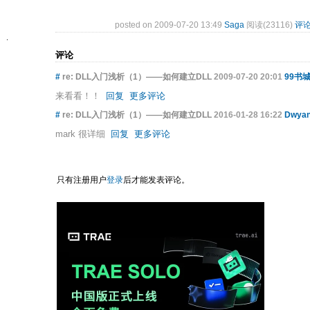
posted on 2009-07-20 13:49
Saga
阅读(23116)
评论
评论
#
re: DLL入门浅析（1）——如何建立DLL
2009-07-20 20:01
99书
来看看！！
回复
更多评论
#
re: DLL入门浅析（1）——如何建立DLL
2016-01-28 16:22
Dwyan
mark 很详细
回复
更多评论
只有注册用户
登录
后才能发表评论。