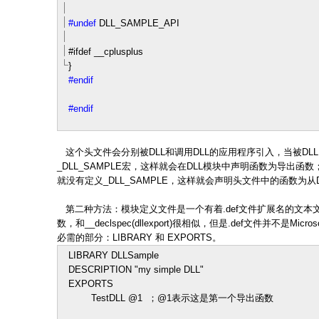
#undef
DLL_SAMPLE_API
#ifdef __cplusplus
}
#endif
#endif
这个头文件会分别被DLL和调用DLL的应用程序引入，当被DLL
_DLL_SAMPLE宏，这样就会在DLL模块中声明函数为导出函
就没有定义_DLL_SAMPLE，这样就会声明头文件中的函数为从
第二种方法：模块定义文件是一个有着.def文件扩展名的文本文
数，和__declspec(dllexport)很相似，但是.def文件并不是Mi
必需的部分：LIBRARY 和 EXPORTS。
LIBRARY DLLSample
DESCRIPTION
"
my simple DLL
"
EXPORTS
TestDLL @
1
；@1表示这是第一个导出函数