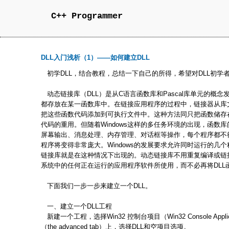
C++ Programmer
DLL入门浅析（1）——如何建立DLL
初学DLL，结合教程，总结一下自己的所得，希望对DLL初学
动态链接库（DLL）是从C语言函数库和Pascal库单元的概
都存放在某一函数库中。在链接应用程序的过程中，链接器从库
把这些函数代码添加到可执行文件中。这种方法同只把函数储存
代码的重用。但随着Windows这样的多任务环境的出现，函数
屏幕输出、消息处理、内存管理、对话框等操作，每个程序都不得不
程序将变得非常庞大。Windows的发展要求允许同时运行的几
链接库就是在这种情况下出现的。动态链接库不用重复编译或链接
系统中的任何正在运行的应用程序软件所使用，而不必再将DLL
下面我们一步一步来建立一个DLL。
一、建立一个DLL工程
新建一个工程，选择Win32 控制台项目（Win32 Console App
（the advanced tab）上，选择DLL和空项目选项。