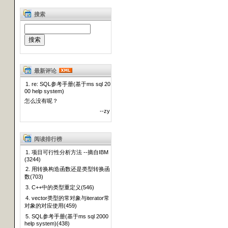
搜索
最新评论
1. re: SQL参考手册(基于ms sql 20
00 help system)
怎么没有呢？
--zy
阅读排行榜
1. 项目可行性分析方法 --摘自IBM
(3244)
2. 用转换构造函数还是类型转换函
数(703)
3. C++中的类型重定义(546)
4. vector类型的常对象与iterator常
对象的对应使用(459)
5. SQL参考手册(基于ms sql 2000
help system)(438)