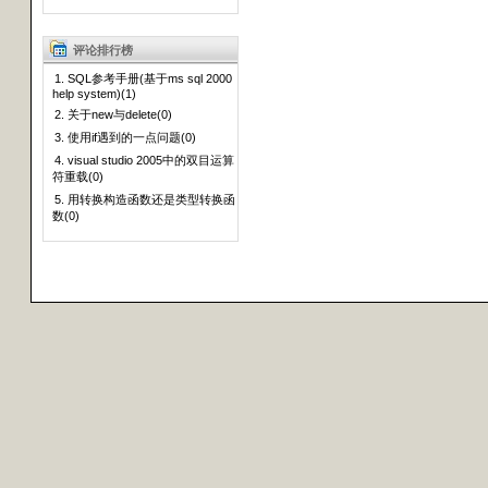
评论排行榜
1. SQL参考手册(基于ms sql 2000
help system)(1)
2. 关于new与delete(0)
3. 使用if遇到的一点问题(0)
4. visual studio 2005中的双目运算
符重载(0)
5. 用转换构造函数还是类型转换函
数(0)