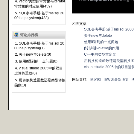
4. vector类型的常对象与iterator
常对象的对应使用(459)
5. SQL参考手册(基于ms sql 20
00 help system)(438)
相关文章:
SQL参考手册(基于ms sql 2000 h
评论排行榜
关于new与delete
使用if遇到的一点问题
1. SQL参考手册(基于ms sql 20
00 help system)(1)
[转]讲讲volatile的作用
2. 关于new与delete(0)
C++中的类型重定义
用转换构造函数还是类型转换
3. 使用if遇到的一点问题(0)
visual studio 2005中的双
4. visual studio 2005中的双目
运算符重载(0)
网站导航:
博客园
博客园最新博文
5. 用转换构造函数还是类型转换
函数(0)