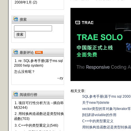
2008年1月 (2)
搜索
最新评论
1. re: SQL参考手册(基于ms sql
2000 help system)
怎么没有呢？
--zy
相关文章:
阅读排行榜
SQL参考手册(基于ms sql 2000 h
关于new与delete
1. 项目可行性分析方法 --摘自IB
M(3244)
vector类型的常对象与iterat
2. 用转换构造函数还是类型转换
[转]讲讲volatile的作用
函数(703)
C++中的类型重定义
3. C++中的类型重定义(546)
用转换构造函数还是类型转换