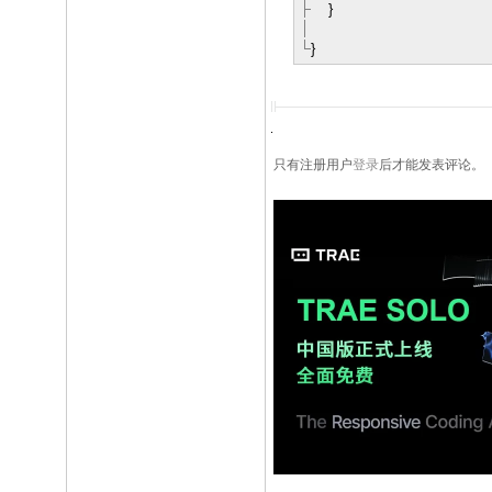
}
}
只有注册用户
登录
后才能发表评论。