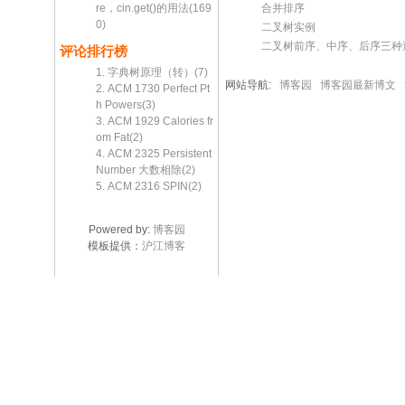
合并排序
re，cin.get()的用法(169
0)
二叉树实例
二叉树前序、中序、后序三种
评论排行榜
1. 字典树原理（转）(7)
网站导航:
博客园
博客园最新博文
2. ACM 1730 Perfect Pt
h Powers(3)
3. ACM 1929 Calories fr
om Fat(2)
4. ACM 2325 Persistent
Number 大数相除(2)
5. ACM 2316 SPIN(2)
Powered by:
博客园
模板提供：
沪江博客