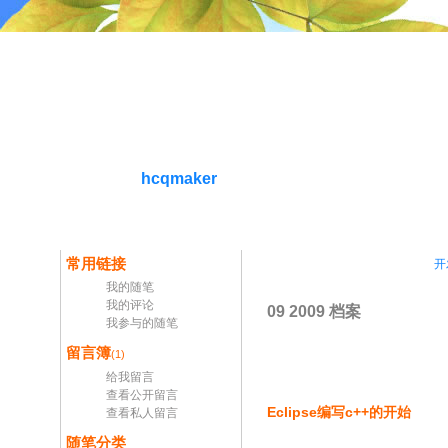
hcqmaker
常用链接
开
我的随笔
我的评论
09 2009 档案
我参与的随笔
留言簿
(1)
给我留言
查看公开留言
Eclipse编写c++的开始
查看私人留言
随笔分类