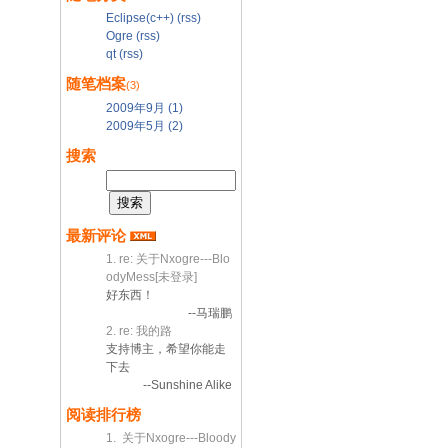
Eclipse(c++)
(rss)
Ogre
(rss)
qt
(rss)
随笔档案
(3)
2009年9月 (1)
2009年5月 (2)
搜索
最新评论
1. re: 关于Nxogre---Blo
odyMess[未登录]
好东西！
--马瑞鹏
2. re: 我的路
支持博主，希望你能走
下去
--Sunshine Alike
阅读排行榜
1. 关于Nxogre---Bloody