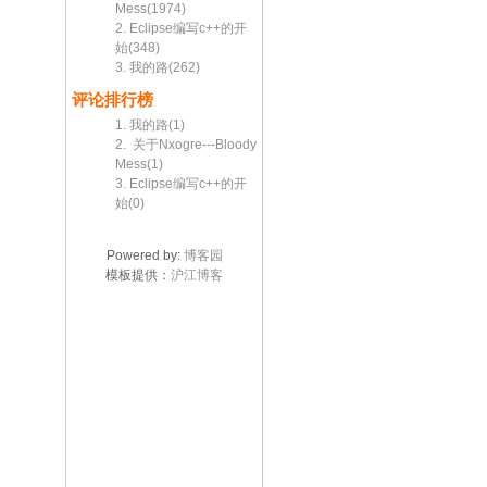
Mess(1974)
2. Eclipse编写c++的开
始(348)
3. 我的路(262)
评论排行榜
1. 我的路(1)
2. 关于Nxogre---Bloody
Mess(1)
3. Eclipse编写c++的开
始(0)
Powered by:
博客园
模板提供：
沪江博客