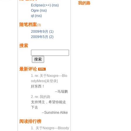
我的路
Eclipse(c++)
(rss)
Ogre
(rss)
qt
(rss)
随笔档案
(3)
2009年9月 (1)
2009年5月 (2)
搜索
最新评论
1. re: 关于Nxogre---Blo
odyMess[未登录]
好东西！
--马瑞鹏
2. re: 我的路
支持博主，希望你能走
下去
--Sunshine Alike
阅读排行榜
1. 关于Nxogre---Bloody