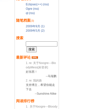
Eclipse(c++)
(rss)
Ogre
(rss)
qt
(rss)
随笔档案
(3)
2009年9月 (1)
2009年5月 (2)
搜索
最新评论
1. re: 关于Nxogre---Blo
odyMess[未登录]
好东西！
--马瑞鹏
2. re: 我的路
支持博主，希望你能走
下去
--Sunshine Alike
阅读排行榜
1. 关于Nxogre---Bloody