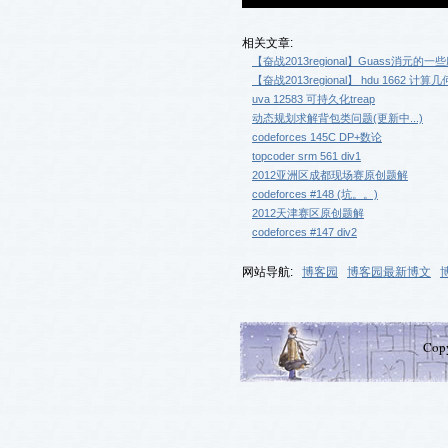
相关文章:
【奋战2013regional】Guass消元的
【奋战2013regional】 hdu 1662 计算几
uva 12583 可持久化treap
动态规划求解背包类问题(更新中...)
codeforces 145C DP+数论
topcoder srm 561 div1
2012亚洲区成都现场赛原创题解
codeforces #148 (坑。。)
2012天津赛区原创题解
codeforces #147 div2
网站导航:
博客园
博客园最新博文
Cop