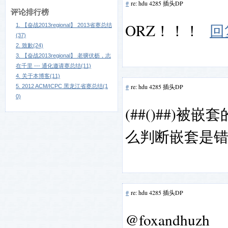
#
re: hdu 4285 插头DP
评论排行榜
ORZ！！！
回
1. 【奋战2013regional】 2013省赛总结
(37)
2. 致歉(24)
3. 【奋战2013regional】 老骥伏枥，志
在千里 --- 通化邀请赛总结(11)
4. 关于本博客(11)
#
re: hdu 4285 插头DP
5. 2012 ACM/ICPC 黑龙江省赛总结(1
0)
(##()##)
么判断嵌套是
#
re: hdu 4285 插头DP
@foxandhuzh