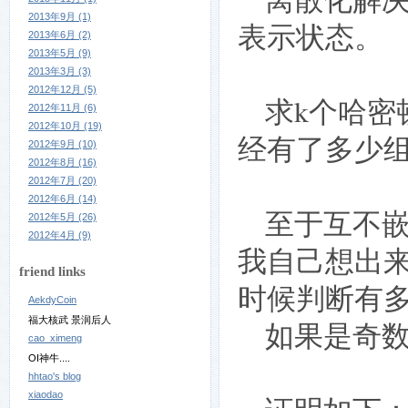
2013年9月 (1)
表示状态。
2013年6月 (2)
2013年5月 (9)
2013年3月 (3)
2012年12月 (5)
求k个哈密
2012年11月 (6)
2012年10月 (19)
经有了多少
2012年9月 (10)
2012年8月 (16)
2012年7月 (20)
2012年6月 (14)
至于互不嵌
2012年5月 (26)
2012年4月 (9)
我自己想出来
friend links
时候判断有
AekdyCoin
福大核武 景润后人
如果是奇数
cao_ximeng
OI神牛....
hhtao's blog
xiaodao