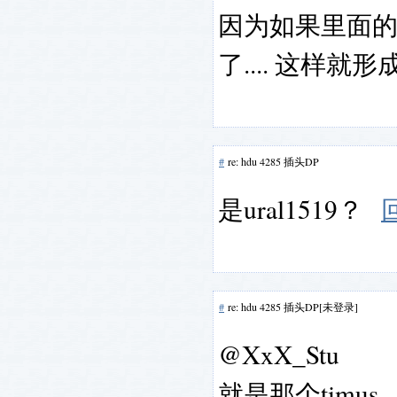
因为如果里面的
了.... 这样
#
re: hdu 4285 插头DP
是ural1519？
#
re: hdu 4285 插头DP[未登录]
@XxX_Stu
就是那个timus