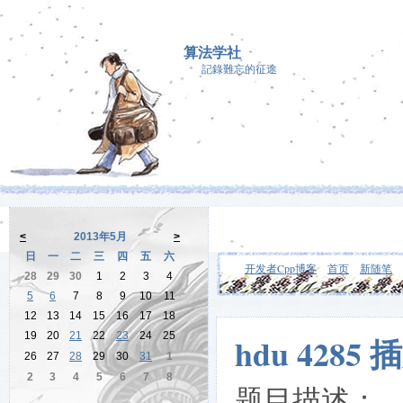
算法学社
記錄難忘的征途
<
2013年5月
>
日
一
二
三
四
五
六
开发者Cpp博客
首页
新随笔
28
29
30
1
2
3
4
5
6
7
8
9
10
11
12
13
14
15
16
17
18
19
20
21
22
23
24
25
hdu 4285 
26
27
28
29
30
31
1
2
3
4
5
6
7
8
题目描述：