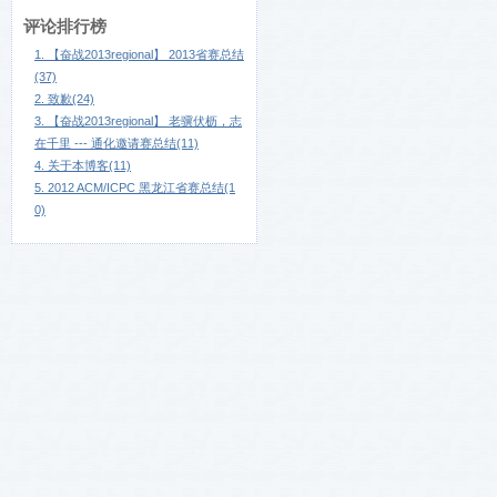
评论排行榜
1. 【奋战2013regional】 2013省赛总结
(37)
2. 致歉(24)
3. 【奋战2013regional】 老骥伏枥，志
在千里 --- 通化邀请赛总结(11)
4. 关于本博客(11)
5. 2012 ACM/ICPC 黑龙江省赛总结(1
0)