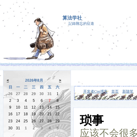
算法学社
記錄難忘的征途
<
2026年8月
>
日
一
二
三
四
五
六
开发者Cpp博客
首页
新随笔
26
27
28
29
30
31
1
2
3
4
5
6
7
8
9
10
11
12
13
14
15
16
17
18
19
20
21
22
琐事
23
24
25
26
27
28
29
30
31
1
2
3
4
5
应该不会很