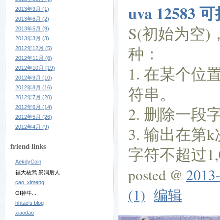
uva 12583 
2013年9月 (1)
2013年6月 (2)
S(初始为空)
2013年5月 (9)
2013年3月 (3)
种：
2012年12月 (5)
2012年11月 (6)
1. 在某个
2012年10月 (19)
2012年9月 (10)
符串。
2012年8月 (16)
2012年7月 (20)
2. 删除一段字符
2012年6月 (14)
2012年5月 (26)
2012年4月 (9)
3. 输出在第k
friend links
字符不超过1,0
AekdyCoin
posted @
2013-
福大核武 景润后人
cao_ximeng
(1)
编辑
OI神牛....
hhtao's blog
xiaodao