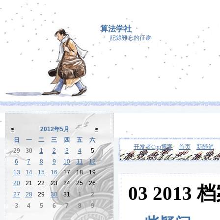
算法学社
記錄難忘的征途
<
2012年5月
>
日
一
二
三
四
五
六
开发者Cpp博客
首页
新随笔
29
30
1
2
3
4
5
6
7
8
9
10
11
12
13
14
15
16
17
18
19
20
21
22
23
24
25
26
03 2013 
27
28
29
30
31
1
2
3
4
5
6
7
8
9