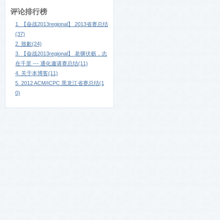
评论排行榜
1. 【奋战2013regional】 2013省赛总结
(37)
2. 致歉(24)
3. 【奋战2013regional】 老骥伏枥，志
在千里 --- 通化邀请赛总结(11)
4. 关于本博客(11)
5. 2012 ACM/ICPC 黑龙江省赛总结(1
0)