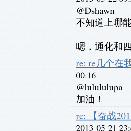
@Dshawn
不知道上哪
嗯，通化和
re: re几
00:16
@lulululupa
加油！
re: 【奋战201
2013-05-21 23