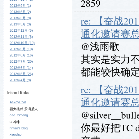
2859
2013年9月 (1)
2013年6月 (2)
re: 【奋战20
2013年5月 (9)
2013年3月 (3)
通化邀请赛
2012年12月 (5)
2012年11月 (6)
@浅雨歌
2012年10月 (19)
2012年9月 (10)
其实是实力不
2012年8月 (16)
2012年7月 (20)
都能较快确
2012年6月 (14)
2012年5月 (26)
2012年4月 (9)
re: 【奋战20
friend links
通化邀请赛
AekdyCoin
福大核武 景润后人
@silver__bull
cao_ximeng
OI神牛....
你最好把TC 
hhtao's blog
xiaodao