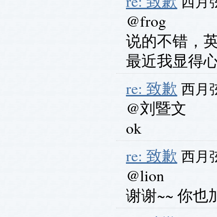
re: 致歉
西月弦 
@frog
说的不错，
最近我显得
re: 致歉
西月弦 
@刘暨文
ok
re: 致歉
西月弦 
@lion
谢谢~~ 你也