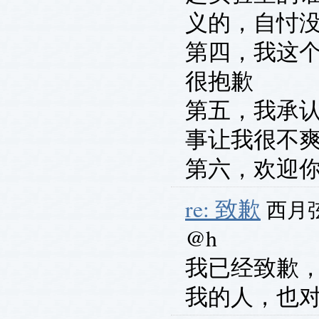
义的，自忖
第四，我这
很抱歉
第五，我承
事让我很不
第六，欢迎
re: 致歉
西月弦 
@h
我已经致歉
我的人，也