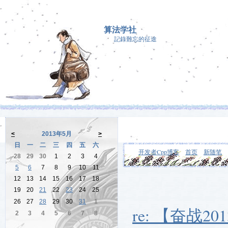
算法学社
記錄難忘的征途
<
2013年5月
>
日
一
二
三
四
五
六
开发者Cpp博客
首页
新随笔
28
29
30
1
2
3
4
5
6
7
8
9
10
11
12
13
14
15
16
17
18
19
20
21
22
23
24
25
26
27
28
29
30
31
1
re: 【奋战201
2
3
4
5
6
7
8