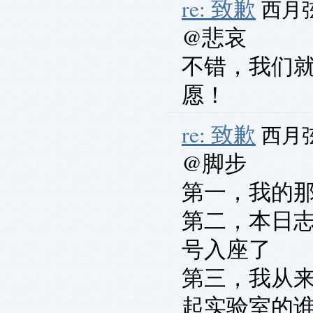
re: 致歉
西月弦 
@悲哀
不错，我们
愿！
re: 致歉
西月弦 
@脚步
第一，我的那
第二，本日
号入座了
第三，我从
起实验室的