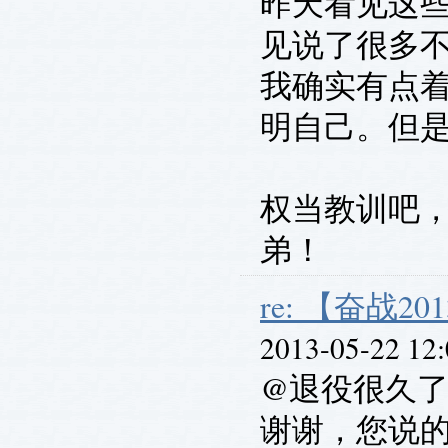
昨天看见这
见说了很多
我确实有点
明自己。但
权当教训吧
弟！
re: 【奋战201
2013-05-22 12
@退役很久
谢谢，您说