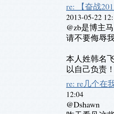
re: 【奋战201
2013-05-22 12
@zb是博主
请不要侮辱
本人姓韩名
以自己负责
re: re几
12:04
@Dshawn