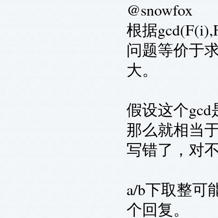
@snowfox
根据gcd(F(i)
问题等价于求在
大。
假设这个gcd是
那么就相当于求 r/
写错了，对不
a/b下取整可能
个回复。