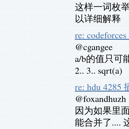
这样一词枚举
以详细解释
re: codeforces
@cgangee
a/b的值只可能是 a/1
2.. 3.. sqrt(a)
re: hdu 428
@foxandhuzh
因为如果里面
能合并了...