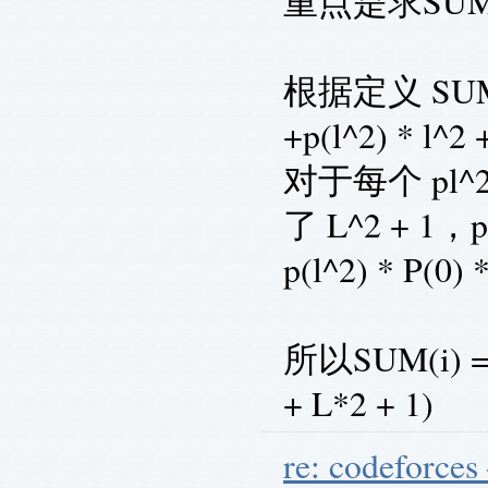
重点是求SU
根据定义 SUM = p
+p(l^2) * l^2 +.
对于每个 pl^2
了 L^2 + 1
p(l^2) * P(0)
所以SUM(i) = P
+ L*2 + 1)
re: codeforces