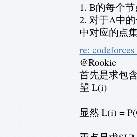
1. B的每
2. 对于A中
中对应的点
re: codeforces
@Rookie
首先是求包含
望 L(i)
显然 L(i) = P(0)