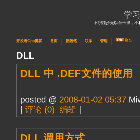
学
不积跬步无以至千里，不
聚合
开发者Cpp博客
首页
新随笔
联系
管理
DLL
DLL 中 .DEF文件的使用
posted @
2008-01-02 05:37
Mi
|
评论 (0)
编辑
|
DLL 调用方式