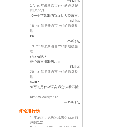
--何清龙
17. re: 苹果新语言swift的通盘整
理[未登录]
又一个苹果出的新版反人类语言。
--mybios
18. re: 苹果新语言swift的通盘整
理
thx`
--java论坛
19. re: 苹果新语言swift的通盘整
理
@java论坛
这个语言刚出来几天
--何清龙
20. re: 苹果新语言swift的通盘整
理
swift?
你写的是什么语言,我怎么看不懂
http://www.itqx.net
--java论坛
评论排行榜
1. 年底了，说说我退出创业后的
感想(12)