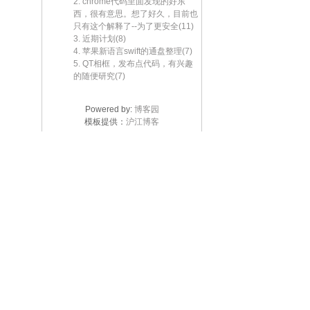
2. chrome代码里面发现的好东
西，很有意思。想了好久，目前也
只有这个解释了--为了更安全(11)
3. 近期计划(8)
4. 苹果新语言swift的通盘整理(7)
5. QT相框，发布点代码，有兴趣
的随便研究(7)
Powered by:
博客园
模板提供：
沪江博客