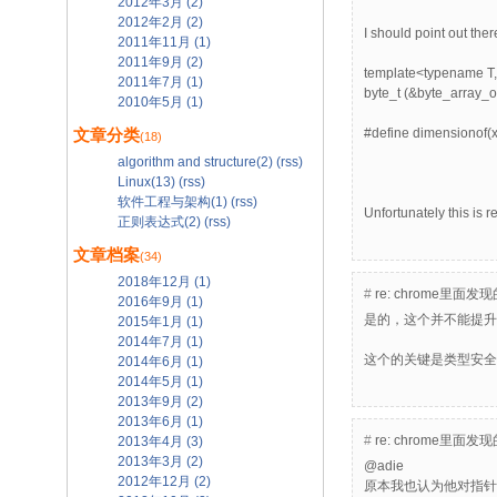
2012年3月 (2)
2012年2月 (2)
I should point out ther
2011年11月 (1)
2011年9月 (2)
template<typename T,
2011年7月 (1)
byte_t (&byte_array_
2010年5月 (1)
#define dimensionof(
文章分类
(18)
algorithm and structure(2)
(rss)
Linux(13)
(rss)
软件工程与架构(1)
(rss)
Unfortunately this is 
正则表达式(2)
(rss)
文章档案
(34)
2018年12月 (1)
#
re: chrome
2016年9月 (1)
是的，这个并不能提升
2015年1月 (1)
2014年7月 (1)
这个的关键是类型安全
2014年6月 (1)
2014年5月 (1)
2013年9月 (2)
2013年6月 (1)
#
re: chrome
2013年4月 (3)
2013年3月 (2)
@adie
2012年12月 (2)
原本我也认为他对指