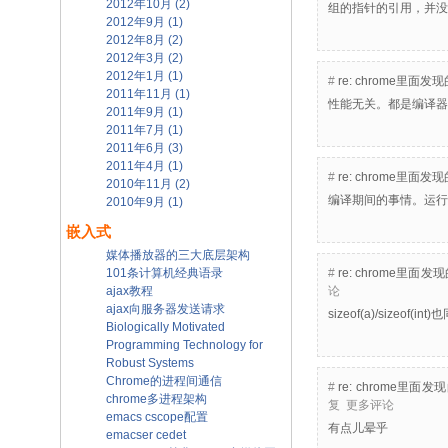
2012年10月 (2)
组的指针的引用，并没
2012年9月 (1)
2012年8月 (2)
2012年3月 (2)
2012年1月 (1)
#
re: chrome
2011年11月 (1)
性能无关。都是编译器
2011年9月 (1)
2011年7月 (1)
2011年6月 (3)
2011年4月 (1)
#
re: chrome
2010年11月 (2)
编译期间的事情。运行
2010年9月 (1)
嵌入式
媒体播放器的三大底层架构
101条计算机经典语录
#
re: chrome
ajax教程
论
ajax向服务器发送请求
sizeof(a)/sizeof
Biologically Motivated
Programming Technology for
Robust Systems
Chrome的进程间通信
#
re: chrom
chrome多进程架构
复
更多评论
emacs cscope配置
有点儿晕乎
emacser cedet