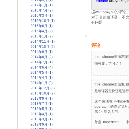
2017年3月 (1)
#define
arraysize(ar
2017年1月 (1)
2016年7月 (2)
据waiting4you的
2016年3月 (1)
对于老的编译器，不
2015年10月 (1)
有问题
2015年6月 (1)
2015年4月 (2)
2015年1月 (2)
2014年11月 (1)
评论
2014年10月 (2)
2014年9月 (1)
#
re: chrome
2014年8月 (2)
2014年7月 (1)
很有趣，学习了！
2014年6月 (4)
2014年5月 (1)
2014年4月 (1)
2014年1月 (9)
#
re: chrome
2013年12月 (8)
是编译器更快还是运行
2013年10月 (2)
2013年9月 (1)
这个用法在 <<Impe
2013年7月 (1)
operator[] 的自定义对
2013年5月 (1)
第 14 章 2, 3 节.
2013年4月 (1)
2013年3月 (1)
并且, Imperfec
2012年9月 (1)