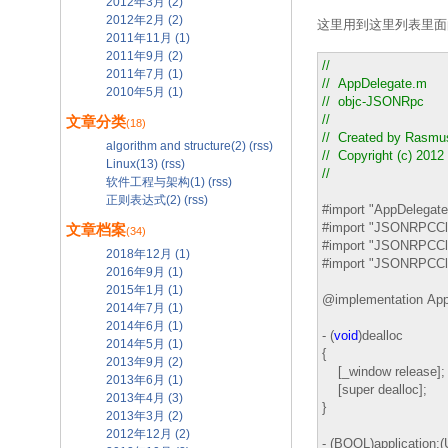
2012年3月 (2)
2012年2月 (2)
这里用到这里列表里面的
2011年11月 (1)
2011年9月 (2)
//
2011年7月 (1)
//
AppDelegate.m
2010年5月 (1)
//
objc-JSONRpc
//
文章分类
(18)
//
Created by Rasmus 
algorithm and structure(2)
(rss)
//
Copyright (c) 2012 
Linux(13)
(rss)
//
软件工程与架构(1)
(rss)
正则表达式(2)
(rss)
#import "AppDelegate
#import "JSONRPCCl
文章档案
(34)
#import "JSONRPCCli
2018年12月 (1)
#import "JSONRPCCli
2016年9月 (1)
2015年1月 (1)
@implementation App
2014年7月 (1)
2014年6月 (1)
- (
void
)dealloc
2014年5月 (1)
{
2013年9月 (2)
[_window release];
2013年6月 (1)
[super dealloc];
2013年4月 (3)
}
2013年3月 (2)
2012年12月 (2)
- (BOOL)application:(