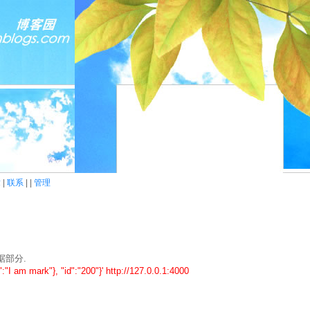
章
|
联系
| |
管理
据部分.
":"I am mark"}, "id":"200"}' http://127.0.0.1:4000