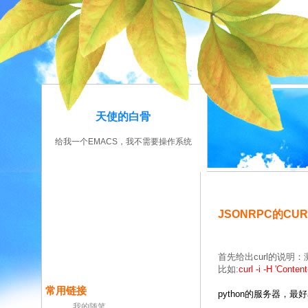
天使的白骨
给我一个EMACS，我不需要操作系统
JSONRPC的CU
首先给出curl的说明：
比如:
curl -i -H 'Conten
常用链接
python的服务器，最
我的随笔