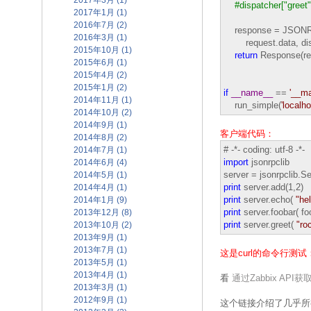
2017年3月 (1)
#
dispatcher["greet"
2017年1月 (1)
2016年7月 (2)
response = JSONRP
2016年3月 (1)
request.data, dis
2015年10月 (1)
return
Response(re
2015年6月 (1)
2015年4月 (2)
2015年1月 (2)
if
__name__
==
'
__ma
2014年11月 (1)
run_simple(
'
localho
2014年10月 (2)
2014年9月 (1)
客户端代码：
2014年8月 (2)
# -*- coding: utf-8 -*-
2014年7月 (1)
import
jsonrpclib
2014年6月 (4)
server = jsonrpclib.Se
2014年5月 (1)
print
server.add(1,2)
2014年4月 (1)
print
server.echo(
"
hel
2014年1月 (9)
print
server.foobar( f
2013年12月 (8)
print
server.greet(
"
ro
2013年10月 (2)
2013年9月 (1)
2013年7月 (1)
这是curl的命令行测
2013年5月 (1)
2013年4月 (1)
看
通过Zabbix AP
2013年3月 (1)
2012年9月 (1)
这个链接介绍了几乎所有