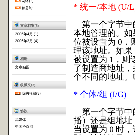
网络(1)
* 统一/本地 (U/L
信息论
第一个字节中
文章档案
(5)
本地管理的。如果
2006年4月 (1)
位被设置为 0，
2006年3月 (4)
理该地址。如果 U
被设置为 1，
相册
了制造商地址，
文章贴图
个不同的地址。U/
收藏夹
(3)
* 个体/组 (I/G)
我的收藏(3)
第一个字节中
协议
播）还是组地址
流媒体
中国协议网
当设置为 0 时