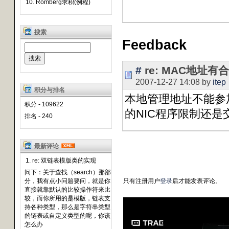
10. Romberg求积(例程)
搜索
Feedback
#
re: MAC地址
2007-12-27 14:08 by
itep
积分与排名
本地管理地址不能参
积分 - 109622
的NIC程序限制还是
排名 - 240
最新评论
1. re: 双链表模版类的实现
问下：关于查找（search）那部
分，我有点小问题要问，就是你
只有注册用户
登录
后才能发表评论。
直接就靠默认的比较操作符来比
较，而你所用的是模版，链表支
持各种类型，那么是字符串类型
的链表或自定义类型的呢，你该
怎么办