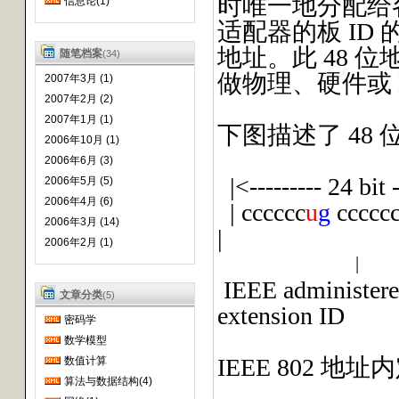
时唯一地分配给
信息论(1)
适配器的板 ID
地址。此 48 位
随笔档案
(34)
做物理、硬件或 
2007年3月 (1)
2007年2月 (2)
2007年1月 (1)
下图描述了 48 位 
2006年10月 (1)
2006年6月 (3)
|<--------- 24 bit 
2006年5月 (5)
2006年4月 (6)
| cccccc
u
g
cccccc
2006年3月 (14)
|
2006年2月 (1)
|
IEEE administer
文章分类
(5)
extension ID
密码学
数学模型
IEEE 802 
数值计算
算法与数据结构(4)