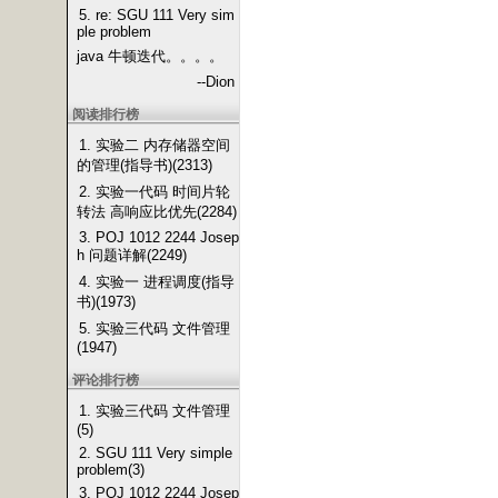
5. re: SGU 111 Very sim
ple problem
java 牛顿迭代。。。。
--Dion
阅读排行榜
1. 实验二 内存储器空间
的管理(指导书)(2313)
2. 实验一代码 时间片轮
转法 高响应比优先(2284)
3. POJ 1012 2244 Josep
h 问题详解(2249)
4. 实验一 进程调度(指导
书)(1973)
5. 实验三代码 文件管理
(1947)
评论排行榜
1. 实验三代码 文件管理
(5)
2. SGU 111 Very simple
problem(3)
3. POJ 1012 2244 Josep