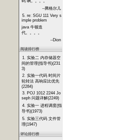
码 啊。。。。
--腾格尔儿
5. re: SGU 111 Very s
imple problem
java 牛顿迭
代。。。。
--Dion
阅读排行榜
1. 实验二 内存储器空
间的管理(指导书)(231
3)
2. 实验一代码 时间片
轮转法 高响应比优先
(2284)
3. POJ 1012 2244 Jo
seph 问题详解(2249)
4. 实验一 进程调度(指
导书)(1973)
5. 实验三代码 文件管
理(1947)
评论排行榜