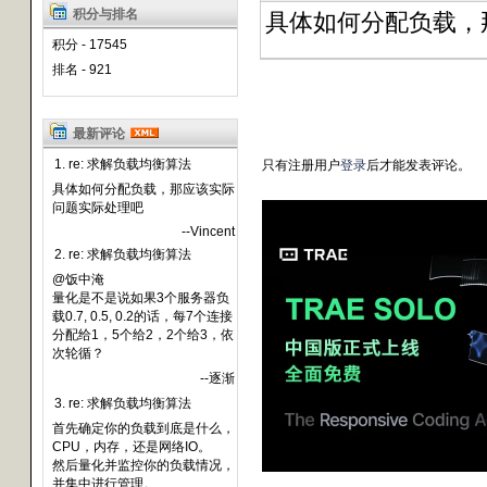
积分与排名
具体如何分配负载，
积分 - 17545
排名 - 921
最新评论
1. re: 求解负载均衡算法
只有注册用户
登录
后才能发表评论。
具体如何分配负载，那应该实际
问题实际处理吧
--Vincent
2. re: 求解负载均衡算法
@饭中淹
量化是不是说如果3个服务器负
载0.7, 0.5, 0.2的话，每7个连接
分配给1，5个给2，2个给3，依
次轮循？
--逐渐
3. re: 求解负载均衡算法
首先确定你的负载到底是什么，
CPU，内存，还是网络IO。
然后量化并监控你的负载情况，
并集中进行管理。