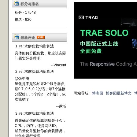
积分与排名
积分 - 17548
排名 - 920
最新评论
1. re: 求解负载均衡算法
具体如何分配负载，那应该实际
问题实际处理吧
--Vincent
2. re: 求解负载均衡算法
@饭中淹
量化是不是说如果3个服务器负
载0.7, 0.5, 0.2的话，每7个连接
网站导航:
博客园
博客园最新博文
分配给1，5个给2，2个给3，依
次轮循？
--逐渐
3. re: 求解负载均衡算法
首先确定你的负载到底是什么，
CPU，内存，还是网络IO。
然后量化并监控你的负载情况，
并集中进行管理。