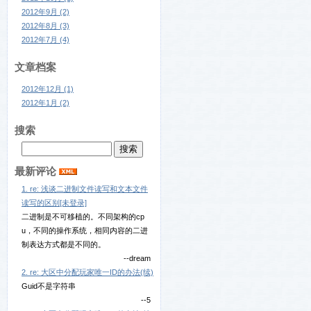
2012年9月 (2)
2012年8月 (3)
2012年7月 (4)
文章档案
2012年12月 (1)
2012年1月 (2)
搜索
最新评论
1. re: 浅谈二进制文件读写和文本文件
读写的区别[未登录]
二进制是不可移植的。不同架构的cp
u，不同的操作系统，相同内容的二进
制表达方式都是不同的。
--dream
2. re: 大区中分配玩家唯一ID的办法(续)
Guid不是字符串
--5