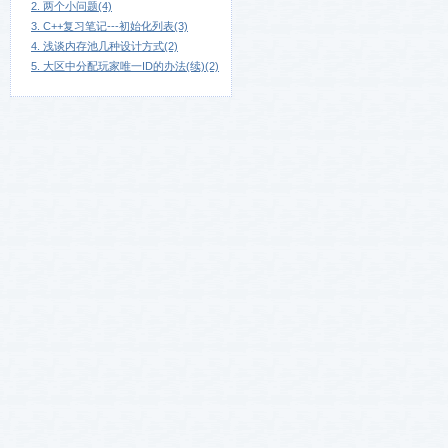
2. 两个小问题(4)
3. C++复习笔记---初始化列表(3)
4. 浅谈内存池几种设计方式(2)
5. 大区中分配玩家唯一ID的办法(续)(2)