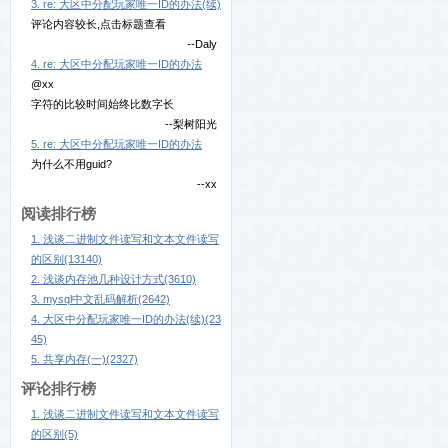
3. re: 大区中分配玩家唯一ID的办法(续)
评论内容较长,点击标题查看
--Daly
4. re: 大区中分配玩家唯一ID的办法
@xx
字符的比较时间始终比数字长
--梨树阳光
5. re: 大区中分配玩家唯一ID的办法
为什么不用guid?
--xx
阅读排行榜
1. 浅谈二进制文件读写和文本文件读写
的区别(13140)
2. 浅谈内存池几种设计方式(3610)
3. mysql中文乱码解析(2642)
4. 大区中分配玩家唯一ID的办法(续)(23
45)
5. 共享内存(一)(2327)
评论排行榜
1. 浅谈二进制文件读写和文本文件读写
的区别(5)