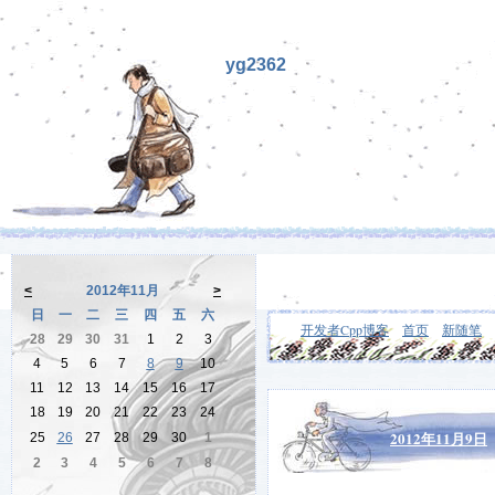
yg2362
<
2012年11月
>
日
一
二
三
四
五
六
开发者Cpp博客
首页
新随笔
28
29
30
31
1
2
3
4
5
6
7
8
9
10
11
12
13
14
15
16
17
18
19
20
21
22
23
24
2012年11月9日
25
26
27
28
29
30
1
2
3
4
5
6
7
8