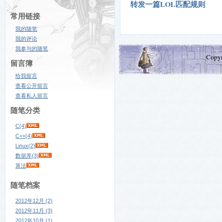
转发一篇LOL匹配规则
常用链接
我的随笔
我的评论
我参与的随笔
Copy
留言簿
给我留言
查看公开留言
查看私人留言
随笔分类
C(4)
C++(4)
Linux(2)
数据库(3)
算法
随笔档案
2012年12月 (2)
2012年11月 (3)
2012年10月 (1)