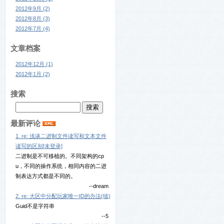
2012年9月 (2)
2012年8月 (3)
2012年7月 (4)
文章档案
2012年12月 (1)
2012年1月 (2)
搜索
最新评论
1. re: 浅谈二进制文件读写和文本文件
读写的区别[未登录]
二进制是不可移植的。不同架构的cp
u，不同的操作系统，相同内容的二进
制表达方式都是不同的。
--dream
2. re: 大区中分配玩家唯一ID的办法(续)
Guid不是字符串
--5