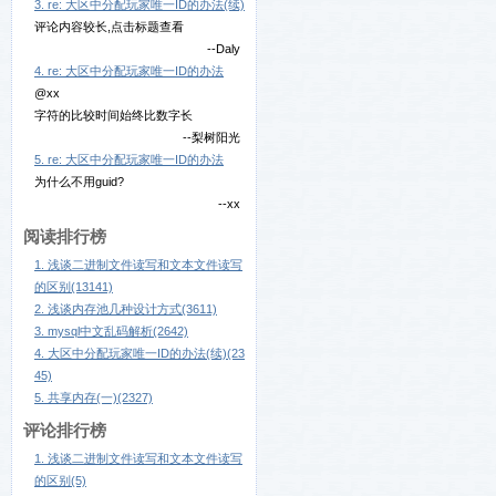
3. re: 大区中分配玩家唯一ID的办法(续)
评论内容较长,点击标题查看
--Daly
4. re: 大区中分配玩家唯一ID的办法
@xx
字符的比较时间始终比数字长
--梨树阳光
5. re: 大区中分配玩家唯一ID的办法
为什么不用guid?
--xx
阅读排行榜
1. 浅谈二进制文件读写和文本文件读写
的区别(13141)
2. 浅谈内存池几种设计方式(3611)
3. mysql中文乱码解析(2642)
4. 大区中分配玩家唯一ID的办法(续)(23
45)
5. 共享内存(一)(2327)
评论排行榜
1. 浅谈二进制文件读写和文本文件读写
的区别(5)