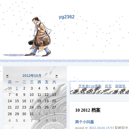
yg2362
<
2012年10月
>
日
一
二
三
四
五
六
开发者Cpp博客
首页
新随笔
30
1
2
3
4
5
6
7
8
9
10
11
12
13
14
15
16
17
18
19
20
21
22
23
24
25
26
27
10 2012 档案
28
29
30
31
1
2
3
4
5
6
7
8
9
10
两个小问题
posted @
2012-10-01 15:53
梨树阳光 阅