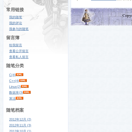
常用链接
Copy
我的随笔
我的评论
我参与的随笔
留言簿
给我留言
查看公开留言
查看私人留言
随笔分类
C(4)
C++(4)
Linux(2)
数据库(3)
算法
随笔档案
2012年12月 (2)
2012年11月 (3)
2012年10月 (1)