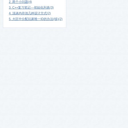
2. 两个小问题(4)
3. C++复习笔记---初始化列表(3)
4. 浅谈内存池几种设计方式(2)
5. 大区中分配玩家唯一ID的办法(续)(2)