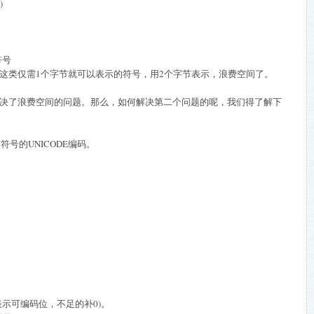
)
符号
I码这类仅需1个字节就可以表示的符号，用2个字节表示，浪费空间了。
样解决了浪费空间的问题。那么，如何解决第二个问题的呢，我们得了解下
符号的UNICODE编码。
(X表示可编码位，不足的补0)。