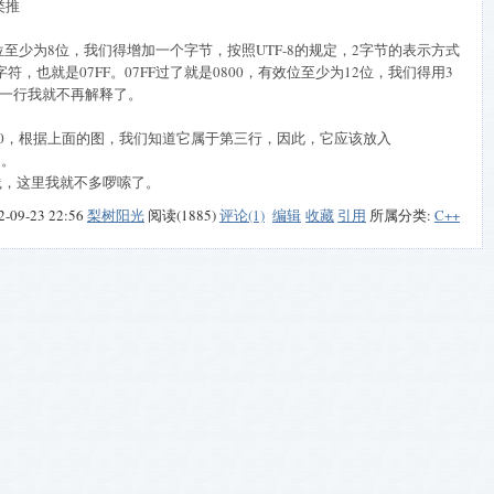
类推
效位至少为8位，我们得增加一个字节，按照UTF-8的规定，2字节的表示方式
的字符，也就是07FF。07FF过了就是0800，有效位至少为12位，我们得用3
，最后一行我就不再解释了。
101000，根据上面的图，我们知道它属于第三行，因此，它应该放入
8。
践，这里我就不多啰嗦了。
2-09-23 22:56
梨树阳光
阅读(1885)
评论(1)
编辑
收藏
引用
所属分类:
C++