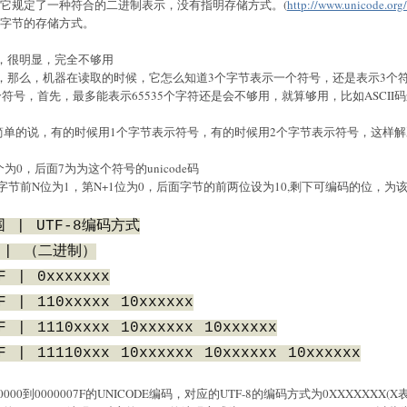
合，它规定了一种符合的二进制表示，没有指明存储方式。(
http://www.unicode.org/
使用多字节的存储方式。
，很明显，完全不够用
，那么，机器在读取的时候，它怎么知道3个字节表示一个符号，还是表示3个
符号，首先，最多能表示65535个字符还是会不够用，就算够用，比如ASCI
号，简单的说，有的时候用1个字节表示符号，有的时候用2个字节表示符号，这
0，后面7为为这个符号的unicode码
一个字节前N位为1，第N+1位为0，后面字节的前两位设为10,剩下可编码的位，为该
围 | UTF-8编码方式
 | （二进制）
7F
| 0xxxxxxx
F | 110xxxxx 10xxxxxx
F | 1110xxxx 10xxxxxx 10xxxxxx
F | 11110xxx 10xxxxxx 10xxxxxx 10xxxxxx
00到0000007F的UNICODE编码，对应的UTF-8的编码方式为0XXXXXXX