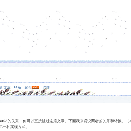
新文章
联系
聚合
管理
de和utf-8的关系，你可以直接跳过这篇文章。下面我来说说两者的关系和转换
ODE一种实现方式。