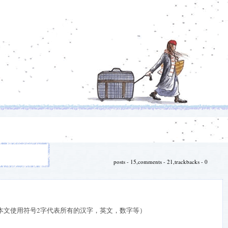
posts - 15,comments - 21,trackbacks - 0
。（本文使用符号2字代表所有的汉字，英文，数字等）