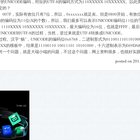
7FF的UNICODE编码，对应的UTF-8的编码方式为110XXXXX 10XXXXXX。以此
定的？
07F，实际有效位只有7位，所以，0xxxxxxx就足矣。但是0800开始，有
X，我们的编码位为11位(X的个数)，所以，我们最多可以表示UNICODE编码位11位
110XXXX 10XXXXXX 10XXXXXX，最大编码位为16位，也就是FFFF
CODE转UTF-8的过程，当然，逆过来就是UTF-8转换成UNICODE。
汉字“杨”，UNICODE的编码位0x6768，二进制形式为0110011101
XXXXX的模板中，结果是11100110 10011101 10101000，十六进制表示为E69DA
另一个问题，就是大端小端的问题，不过这个问题，网上资料很多，也很好实
posted on 201