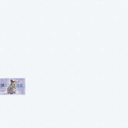
提供：
沪江博客