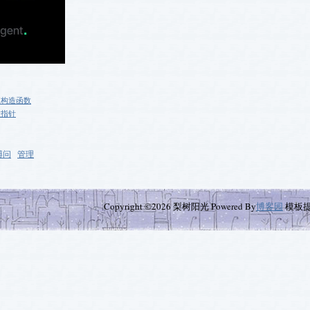
值构造函数
数指针
博问
管理
Copyright ©2026 梨树阳光 Powered By
博客园
模板