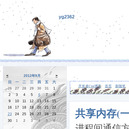
yg2362
<
2012年9月
>
日
一
二
三
四
五
六
开发者Cpp博客
首页
新随笔
26
27
28
29
30
31
1
2
3
4
5
6
7
8
9
10
11
12
13
14
15
16
17
18
19
20
21
22
共享内存(一
23
24
25
26
27
28
29
30
1
2
3
4
5
6
进程间通信方