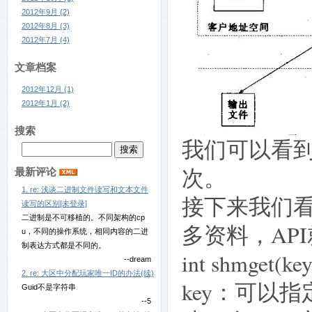
2012年9月 (2)
2012年8月 (3)
2012年7月 (4)
文章档案
2012年12月 (1)
2012年1月 (2)
搜索
我们可以看到
次。
最新评论
1. re: 浅谈二进制文件读写和文本文件
接下来我们
读写的区别[未登录]
二进制是不可移植的。不同架构的cp
多资料，AP
u，不同的操作系统，相同内容的二进
制表达方式都是不同的。
int shmget(key
--dream
2. re: 大区中分配玩家唯一ID的办法(续)
key：可以指
Guid不是字符串
--5