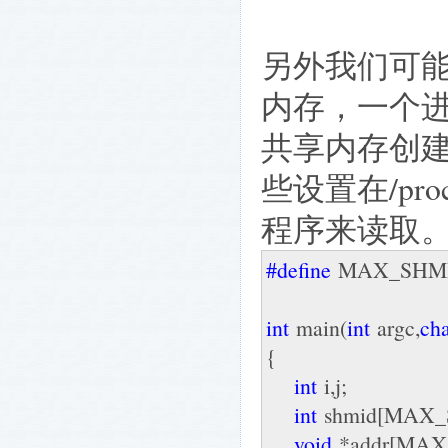
另外我们可
内存，一个
共享内存创建
些设置在/pro
程序来读取
#define
MAX_SH
int
main(
int
argc,
ch
{
int
i,j;
int
shmid[MAX_S
void
*addr[MAX_