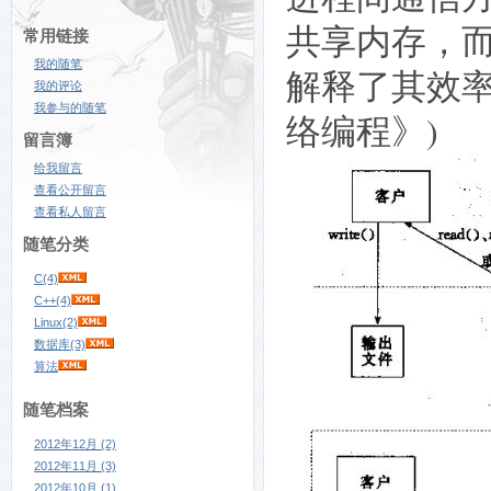
共享内存，
常用链接
我的随笔
解释了其效率
我的评论
我参与的随笔
络编程》)
留言簿
给我留言
查看公开留言
查看私人留言
随笔分类
C(4)
C++(4)
Linux(2)
数据库(3)
算法
随笔档案
2012年12月 (2)
2012年11月 (3)
2012年10月 (1)