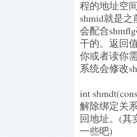
程的地址空
shmid就是
会配合shm
干的。返回
你或者读你
系统会修改sh
int shmdt(con
解除绑定关
回地址。(其
一些吧)