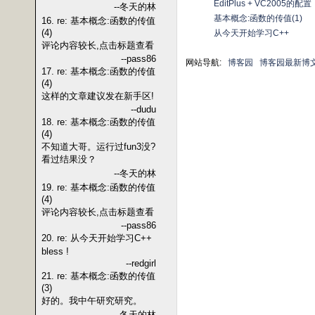
EditPlus + VC2005的配置
--冬天的林
基本概念:函数的传值(1)
16. re: 基本概念:函数的传值
(4)
从今天开始学习C++
评论内容较长,点击标题查看
--pass86
网站导航:
博客园
博客园最新博
17. re: 基本概念:函数的传值
(4)
这样的文章建议发在新手区!
--dudu
18. re: 基本概念:函数的传值
(4)
不知道大哥。运行过fun3没?
看过结果没？
--冬天的林
19. re: 基本概念:函数的传值
(4)
评论内容较长,点击标题查看
--pass86
20. re: 从今天开始学习C++
bless !
--redgirl
21. re: 基本概念:函数的传值
(3)
好的。我中午研究研究。
--冬天的林