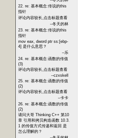
22. re: 基本概念:传说的this
指针
评论内容较长,点击标题查看
--冬天的林
23. re: 基本概念:传说的this
指针
mov eax, dword ptr ss:[ebp-
4] 是什么意思？
--乐
24. re: 基本概念:函数的传值
(3)
评论内容较长,点击标题查看
--czxskell
25. re: 基本概念:函数的传值
(2)
评论内容较长,点击标题查看
--卡卡
26. re: 基本概念:函数的传值
(2)
请问大哥 Thinking C++ 第10
章 引用和拷贝构造函数 10.3.
1 的传值方式传递和返回 是
怎么理解的？
--冬天的林