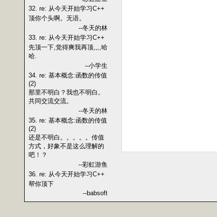
32. re: 从今天开始学习C++
顶你个头啊。无语。
--冬天的林
33. re: 从今天开始学习C++
先顶一下,觉得爽我再顶,,,,哈
哈.
--小学生
34. re: 基本概念:函数的传值
(2)
那里不明白？我也不明白。
共同交流交流。
--冬天的林
35. re: 基本概念:函数的传值
(2)
还是不明白。。。。。传值
方式，好象不是这么理解的
吧！？
--彩虹游鱼
36. re: 从今天开始学习C++
帮你顶下
--babsoft