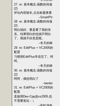
27. re: 基本概念:函数的传值
(2)
评论内容较长,点击标题查看
--SmartPtr
28. re: 基本概念:函数的传值
(2)
明白就好。要是看了我的东
东。结果明白的也搞不明白
了。我就不好意思呢。
--冬天的林
29. re: EditPlus + VC2005的
配置
习惯用EditPlus学语言了。呵
呵。
--冬天的林
30. re: 基本概念:函数的传值
(2)
呵呵，偶也明白了
--benlei
31. re: EditPlus + VC2005的
配置
直接用Dev-Cpp连vs2005,也
不需要装拉：）
--彩虹游鱼