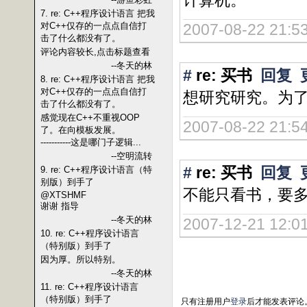
计算机。
7. re: C++程序设计语言 把我
对C++仅存的一点点自信打
2007-08-22 21:53
击了什么都没有了。
评论内容较长,点击标题查看
--冬天的林
#
re: 买书
回复
8. re: C++程序设计语言 把我
对C++仅存的一点点自信打
想研究研究。为
击了什么都没有了。
感觉现在C++不重视OOP
2007-08-22 21:54
了。在向模板发展。
-----------这是哪门子逻辑...
--空明流转
#
re: 买书
回复
9. re: C++程序设计语言（特
别版）到手了
不能只看书，要
@XTSHMF
谢谢 指导
--冬天的林
2007-12-21 12:01
10. re: C++程序设计语言
（特别版）到手了
因为厚。所以特别。
--冬天的林
11. re: C++程序设计语言
（特别版）到手了
只有注册用户
登录
后才能发表评论