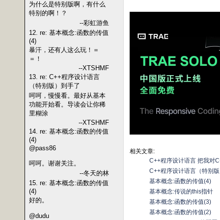
为什么是特别版啊，有什么
特别的啊！？
--彩虹游鱼
12. re: 基本概念:函数的传值
(4)
暴汗，还有人这么玩！＝
＝！
--XTSHMF
13. re: C++程序设计语言
（特别版）到手了
呵呵，慢慢看。最好从基本
功能开始看。导读会让你稀
里糊涂
--XTSHMF
14. re: 基本概念:函数的传值
(4)
@pass86
相关文章:
C++程序设计语言 把我对
呵呵。谢谢关注。
C++程序设计语言（特别
--冬天的林
基本概念:函数的传值(4)
15. re: 基本概念:函数的传值
(4)
基本概念:传说的this指针
好的。
基本概念:函数的传值(3)
基本概念:函数的传值(2)
@dudu