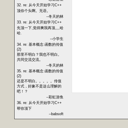
32. re: 从今天开始学习C++
顶你个头啊。无语。
--冬天的林
33. re: 从今天开始学习C++
先顶一下,觉得爽我再顶,,,,哈
哈.
--小学生
34. re: 基本概念:函数的传值
(2)
那里不明白？我也不明白。
共同交流交流。
--冬天的林
35. re: 基本概念:函数的传值
(2)
还是不明白。。。。。传值
方式，好象不是这么理解的
吧！？
--彩虹游鱼
36. re: 从今天开始学习C++
帮你顶下
--babsoft