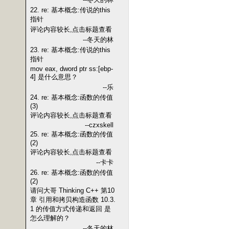
22. re: 基本概念:传说的this
指针
评论内容较长,点击标题查看
--冬天的林
23. re: 基本概念:传说的this
指针
mov eax, dword ptr ss:[ebp-
4] 是什么意思？
--乐
24. re: 基本概念:函数的传值
(3)
评论内容较长,点击标题查看
--czxskell
25. re: 基本概念:函数的传值
(2)
评论内容较长,点击标题查看
--卡卡
26. re: 基本概念:函数的传值
(2)
请问大哥 Thinking C++ 第10
章 引用和拷贝构造函数 10.3.
1 的传值方式传递和返回 是
怎么理解的？
--冬天的林