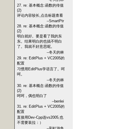
27. re: 基本概念:函数的传值
(2)
评论内容较长,点击标题查看
--SmartPtr
28. re: 基本概念:函数的传值
(2)
明白就好。要是看了我的东
东。结果明白的也搞不明白
了。我就不好意思呢。
--冬天的林
29. re: EditPlus + VC2005的
配置
习惯用EditPlus学语言了。呵
呵。
--冬天的林
30. re: 基本概念:函数的传值
(2)
呵呵，偶也明白了
--benlei
31. re: EditPlus + VC2005的
配置
直接用Dev-Cpp连vs2005,也
不需要装拉：）
--彩虹游鱼