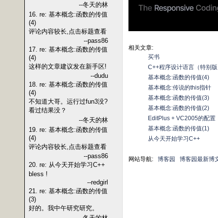
--冬天的林
16. re: 基本概念:函数的传值
(4)
评论内容较长,点击标题查看
--pass86
相关文章:
17. re: 基本概念:函数的传值
买书
(4)
这样的文章建议发在新手区!
C++程序设计语言（特别
--dudu
基本概念:函数的传值(4)
18. re: 基本概念:函数的传值
基本概念:传说的this指针
(4)
基本概念:函数的传值(3)
不知道大哥。运行过fun3没?
基本概念:函数的传值(2)
看过结果没？
EditPlus + VC2005的配置
--冬天的林
基本概念:函数的传值(1)
19. re: 基本概念:函数的传值
(4)
从今天开始学习C++
评论内容较长,点击标题查看
--pass86
网站导航:
博客园
博客园最新博
20. re: 从今天开始学习C++
bless !
--redgirl
21. re: 基本概念:函数的传值
(3)
好的。我中午研究研究。
--冬天的林