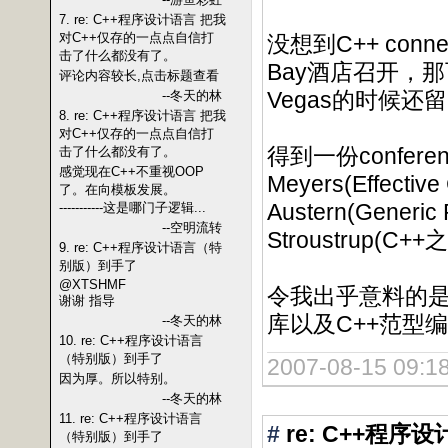
7. re: C++程序设计语言 把我
对C++仅存的一点点自信打
没想到C++ connect
击了什么都没有了。
Bay酒店召开，
评论内容较长,点击标题查看
Vegas的时候
--冬天的林
8. re: C++程序设计语言 把我
对C++仅存的一点点自信打
得到一份confer
击了什么都没有了。
感觉现在C++不重视OOP
Meyers(Effective
了。在向模板发展。
Austern(Generic
-----------这是哪门子逻辑...
--空明流转
Stroustrup(
9. re: C++程序设计语言（特
别版）到手了
@XTSHMF
令我出乎意料的是
谢谢 指导
库以及C++范型
--冬天的林
10. re: C++程序设计语言
（特别版）到手了
2007-08-15 09:18
因为厚。所以特别。
--冬天的林
11. re: C++程序设计语言
#
re: C++程
（特别版）到手了