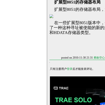
扩展型8051的存储器布局
扩展型8051的存储器布局，
在一些扩展型8051版本中
了一种这种寻址被使能的新的
和HDATA存储器类型。
posted on 2010-11-30 21:31
勇敢空心
只有注册用户
登录
后才能发表评论。