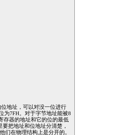
的位地址，可以对没一位进行
位为
7FH
。对于字节地址能被
8
寄存器的地址和它的位的最低
里要把地址和位地址分清楚，
他们在物理结构上是分开的。