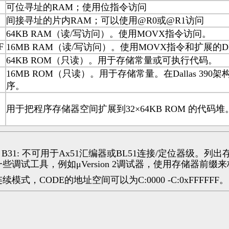
可位寻址的RAM；使用位指令访问
间接寻址的片内RAM；可以使用@R0或@R1访问
64KB RAM（读/写访问）。使用MOVX指令访问。
F
16MB RAM（读/写访问）。使用MOVX指令和扩展的D
64KB ROM（只读）。用于存储常量或可执行代码。
16MB ROM（只读）。用于存储常量。在Dallas 3
序。
用于把程序存储器空间扩展到32×64KB ROM 的代码堆
B0: .. B31: 不可用于Ax51汇编器或BL51连接/定位器
些调试工具，例如μVersion 2调试器，使用存储器前
续模式，CODE的地址空间可以为C:0000 -C:0xFFFFFF。