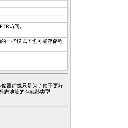
PTR访问。
90架构的一些模式下也可能存储程
。
级。列出存储器前缀只是为了便于更好
缀来标志地址的存储器类型。