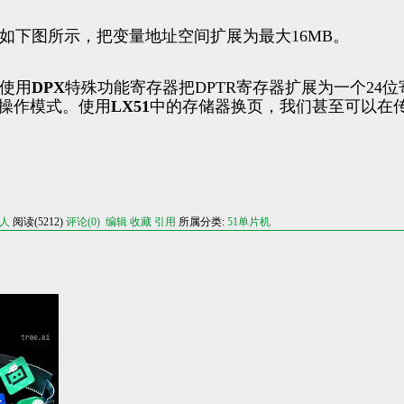
如下图所示，把变量地址空间扩展为最大16MB。
，使用
DPX
特殊功能寄存器把DPTR寄存器扩展为一个24位寄存
操作模式。使用
LX51
中的存储器换页，我们甚至可以在传统
人
阅读(5212)
评论(0)
编辑
收藏
引用
所属分类:
51单片机