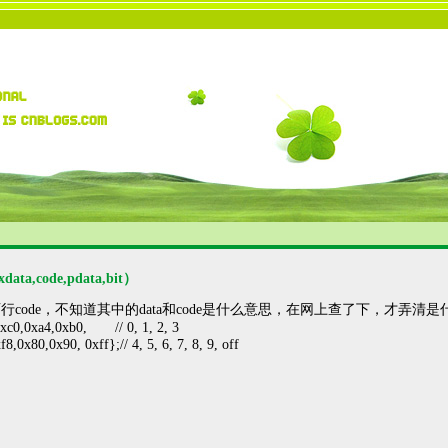
,code,pdata,bit）
code，不知道其中的data和code是什么意思，在网上查了下，才弄清
0xc0,0xa4,0xb0,
// 0, 1, 2, 3
8,0x80,0x90, 0xff};// 4, 5, 6, 7, 8, 9, off