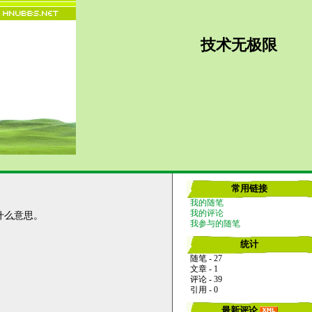
技术无极限
常用链接
我的随笔
我的评论
是什么意思。
我参与的随笔
统计
随笔 - 27
文章 - 1
评论 - 39
引用 - 0
最新评论