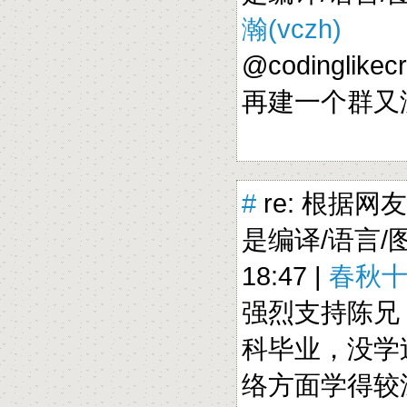
瀚(vczh)
@codinglikec
再建一个群
#
re: 根据网
是编译/语言/图
18:47 |
春秋
强烈支持陈兄
科毕业，没学
络方面学得较