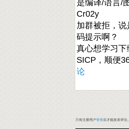
是编译/语言/
Cr02y
加群被拒，说
码提示啊？
真心想学习下
SICP，顺便
论
只有注册用户
登录
后才能发表评论