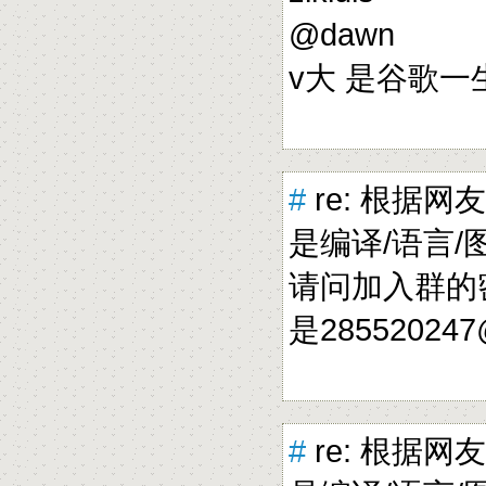
@dawn
v大 是谷歌一生
#
re: 根据网
是编译/语言/图形
请问加入群的
是28552024
#
re: 根据网