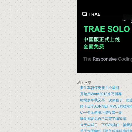
相关文章:
要学车暂停更新几个星期
开始用Word2013来写博客
时隔多年我又再一次体验了一把
终于点了ASP.NET MVC3的技能
C++类库使用习惯投票一则
睡觉都梦见自己写完了编译器
今天尝试了一下SVN插件，被轰
关于饭同学的【简单的字符串模