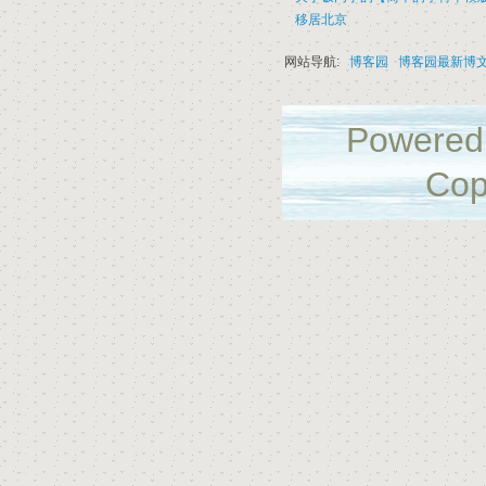
移居北京
网站导航:
博客园
博客园最新博
Powered
Cop