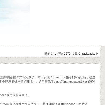
随笔-341 评论-2670 文章-0 trackbacks-0
加两条推导式就完成了。昨天发现了InsertEnv指令的bug以后，改过
是多个环境插进当前的环境中。这里展示了class和namespace是如何通过
espace表达式的返回值。
tEnv将这个表引用到自己身上，从而实现了正确的scope。然后让