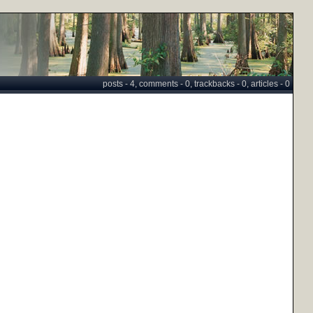
posts - 4, comments - 0, trackbacks - 0, articles - 0