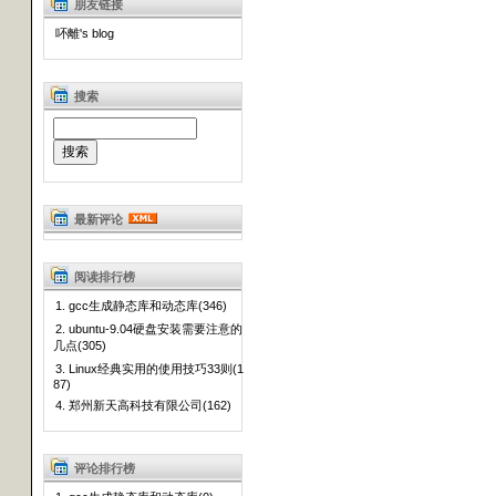
朋友链接
吥離's blog
搜索
最新评论
阅读排行榜
1. gcc生成静态库和动态库(346)
2. ubuntu-9.04硬盘安装需要注意的
几点(305)
3. Linux经典实用的使用技巧33则(1
87)
4. 郑州新天高科技有限公司(162)
评论排行榜