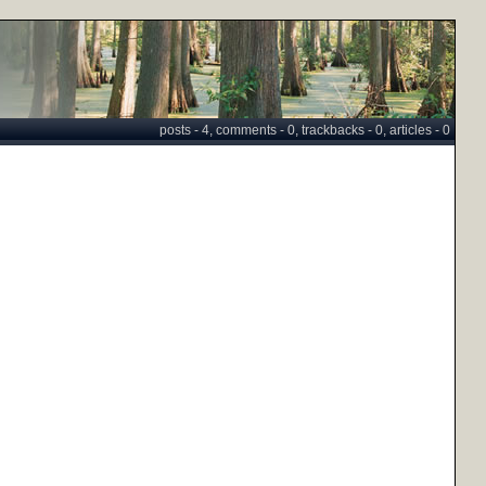
posts - 4, comments - 0, trackbacks - 0, articles - 0