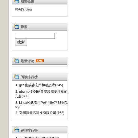
朋友链接
吥離's blog
搜索
最新评论
阅读排行榜
1. gcc生成静态库和动态库(345)
2. ubuntu-9.04硬盘安装需要注意的
几点(305)
3. Linux经典实用的使用技巧33则(1
86)
4. 郑州新天高科技有限公司(162)
评论排行榜