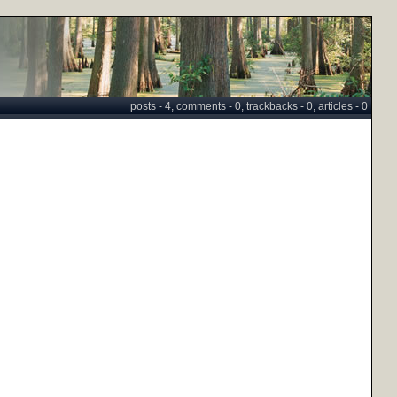
posts - 4, comments - 0, trackbacks - 0, articles - 0