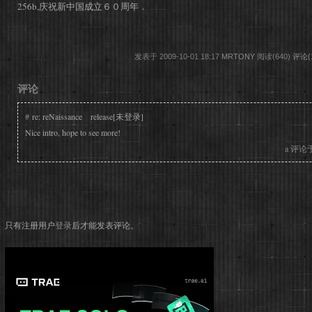
256b,庆祝新中国成立６０周年．
发表于 2009-10-01 18:17
MRTONY
阅读(640)
评论(
评论
#
re: reNaissance release[未登录]
Nice intro, hope to see more!
a
评论于 2
只有注册用户
登录
后才能发表评论。