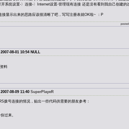
d，但是打开系统设置-〉连接-〉Internet设置-管理现有连接 还是没有看到我
显示出来的思路应该很清晰了吧，写写注册表就OK啦~ ：P
posted
7-08-01 10:54
NULL
资料
7-08-09 11:40
SuperPlayeR
立GPRS拨号连接的情况，贴出一些代码供需要的朋友参考：
一份过来。