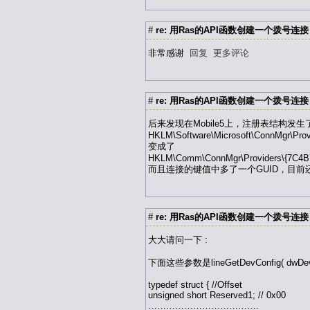
#
re: 用Ras的API函数创建一个拨号连接 200
非常感谢
回复
更多评论
#
re: 用Ras的API函数创建一个拨号连接 200
后来发现在Mobile5上，注册表结构发生
HKLM\Software\Microsoft\ConnMgr\Pro
变成了
HKLM\Comm\ConnMgr\Providers\{7C4B
而且连接的键值中多了一个GUID，目
#
re: 用Ras的API函数创建一个拨号连接 200
大大请问一下 :
下面这些参数是lineGetDevConfig( dwDev
typedef struct { //Offset
unsigned short Reserved1; // 0x00
……………………………….