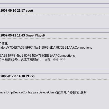
7-09-10 21:57
scott
7-09-11 11:43
SuperPlayeR
了变化
viders\{7C4B7A38-5FF7-4bc1-80F6-5DA7870BB1AA}\Connections
7A38-5FF7-4bc1-80F6-5DA7870BB1AA}\Connections
前还不知道如何生成或者获取的。
回复
更多评论
8-01-30 14:18
PF775
iceID, lpDeviceConfig,lpszDeviceClass)的第几个参数项 感谢