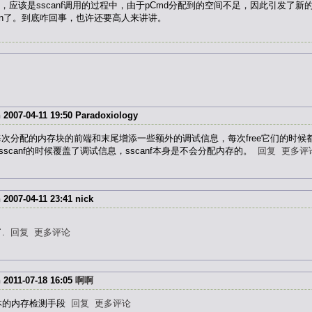
该是sscanf调用的过程中，由于pCmd分配到的空间不足，因此引发了新的分
orruption了。到底咋回事，也许还要高人来讲讲。
007-04-11 19:50
Paradoxiology
c都会在每次分配的内存块的前端和末尾增添一些额外的调试信息，每次free它们
为使用sscanf的时候覆盖了调试信息，sscanf本身是不会分配内存的。
回复
更多评
007-04-11 23:41
nick
了.
回复
更多评论
n
2011-07-18 16:05
啊啊
基本的内存检测手段
回复
更多评论