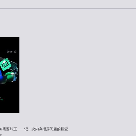
你需要纠正——记一次内存泄露问题的排查
作