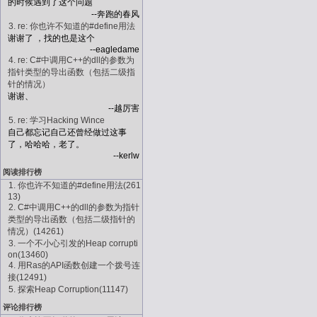
的时候遇到了这个问题
--奔跑的春风
3. re: 你也许不知道的#define用法
谢谢了 ，找的也是这个
--eagledame
4. re: C#中调用C++的dll的参数为
指针类型的导出函数（包括二级指
针的情况）
谢谢、
--越厉害
5. re: 学习Hacking Wince
自己都忘记自己还曾经做过这事
了，哈哈哈，老了。
--kerlw
阅读排行榜
1. 你也许不知道的#define用法(261
13)
2. C#中调用C++的dll的参数为指针
类型的导出函数（包括二级指针的
情况）(14261)
3. 一个不小心引发的Heap corrupti
on(13460)
4. 用Ras的API函数创建一个拨号连
接(12491)
5. 探索Heap Corruption(11147)
评论排行榜