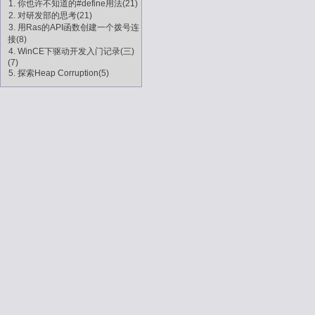
1. 你也许不知道的#define用法(21)
2. 对研发部的思考(21)
3. 用Ras的API函数创建一个拨号连
接(8)
4. WinCE下驱动开发入门记录(三)
(7)
5. 探索Heap Corruption(5)