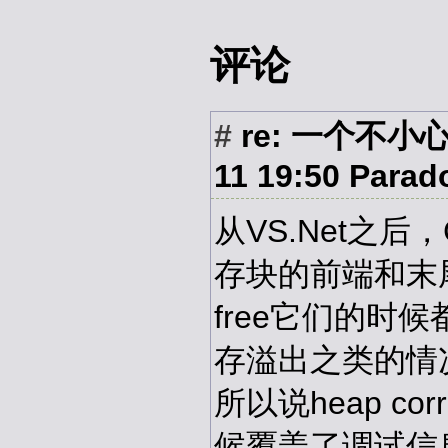
评论
#
re: 一个不小心引
11 19:50
Parad
从VS.Net之后
存块的前端和末
free它们的时
存溢出之类的情
所以说heap co
候覆盖了调试信息