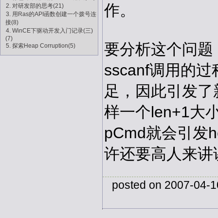
作。
2. 对研发部的思考(21)
3. 用Ras的API函数创建一个拨号连
接(8)
4. WinCE下驱动开发入门记录(三)
(7)
要分析这个问题
5. 探索Heap Corruption(5)
sscanf调用
足，因此引发了
样一个len+1大小
pCmd就会引发he
许还要高人来讲
posted on 2007-04-1